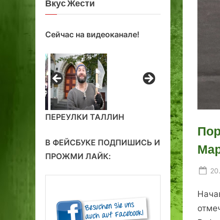
Вкус Жести
Сейчас на видеоканале!
ПЕРЕУЛКИ ТАЛЛИН
Пор
В ФЕЙСБУКЕ ПОДПИШИСЬ И
Мар
ПРОЖМИ ЛАЙК:
Po
20
on
Нача
отме