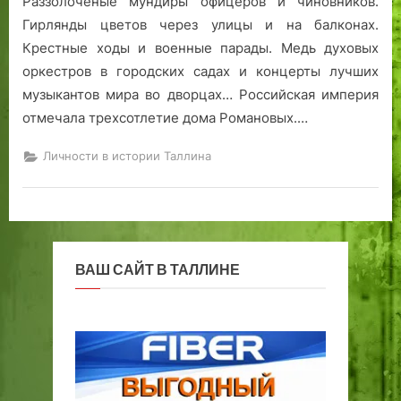
Раззолоченые мундиры офицеров и чиновников.
Гирлянды цветов через улицы и на балконах.
Крестные ходы и военные парады. Медь духовых
оркестров в городских садах и концерты лучших
музыкантов мира во дворцах… Российская империя
отмечала трехсотлетие дома Романовых.…
Личности в истории Таллина
ВАШ САЙТ В ТАЛЛИНЕ