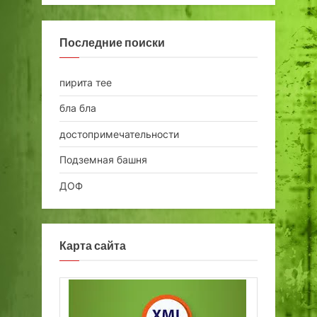
Последние поиски
пирита тее
бла бла
достопримечательности
Подземная башня
ДОФ
Карта сайта