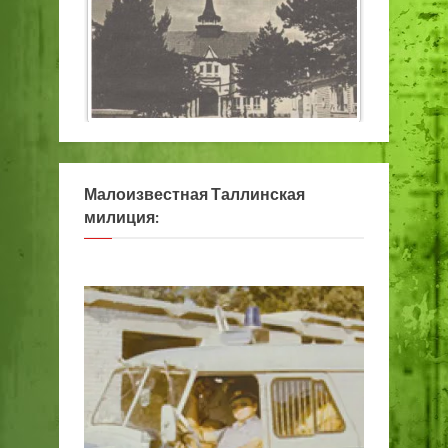
Малоизвестная Таллинская
милиция: