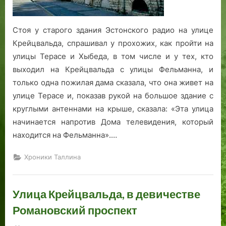
о
Стоя у старого здания Эстонского радио на улице
Крейцвальда, спрашивал у прохожих, как пройти на
улицы Терасе и Хыбеда, в том числе и у тех, кто
выходил на Крейцвальда с улицы Фельманна, и
только одна пожилая дама сказала, что она живет на
улице Терасе и, показав рукой на большое здание с
круглыми антеннами на крыше, сказала: «Эта улица
начинается напротив Дома телевидения, который
находится на Фельманна».…
Хроники Таллина
Улица Крейцвальда, в девичестве
Романовский проспект