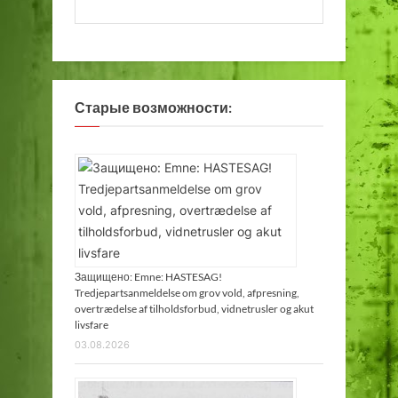
Старые возможности:
Защищено: Emne: HASTESAG!
Tredjepartsanmeldelse om grov vold, afpresning,
overtrædelse af tilholdsforbud, vidnetrusler og akut
livsfare
03.08.2026