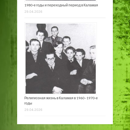
1980-е годы и переходный период в Каламая
29.04.2026
Религиозная жизнь в Каламая в 1960–1970-е
годы
29.04.2026