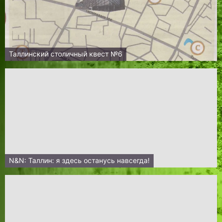
Таллинский столичный квест №6
N&N: Таллин: я здесь останусь навсегда!