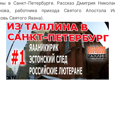
ны в Санкт-Петербурге. Рассказ Дмитрия Никола
нова, работника прихода Святого Апостола И
овь Святого Яаана).