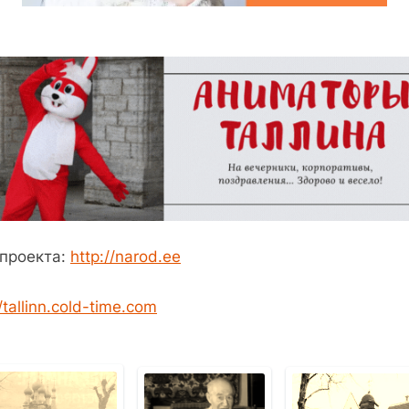
 проекта:
http://narod.ee
//tallinn.cold-time.com