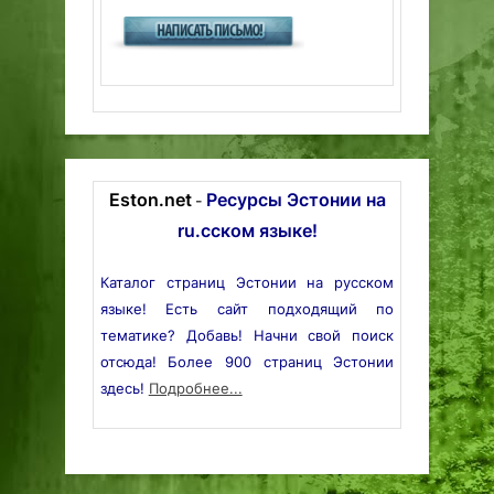
Eston.net
Ресурсы Эстонии на
-
ru.сском языке!
Каталог страниц Эстонии на русском
языке! Есть сайт подходящий по
тематике? Добавь! Начни свой поиск
отсюда! Более 900 страниц Эстонии
здесь!
Подробнее...