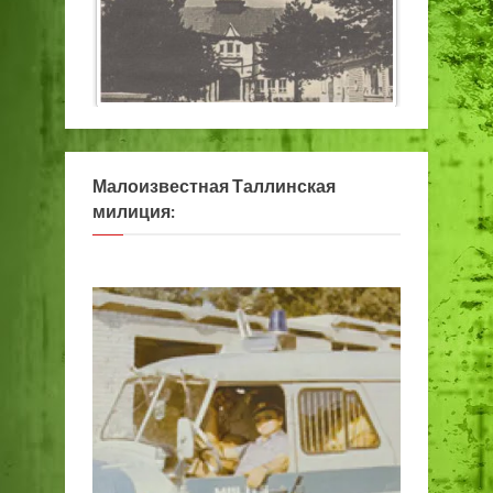
Малоизвестная Таллинская
милиция: