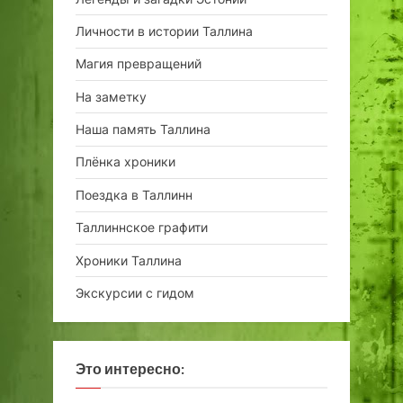
Личности в истории Таллина
Магия превращений
На заметку
Наша память Таллина
Плёнка хроники
Поездка в Таллинн
Таллиннское графити
Хроники Таллина
Экскурсии с гидом
Это интересно: