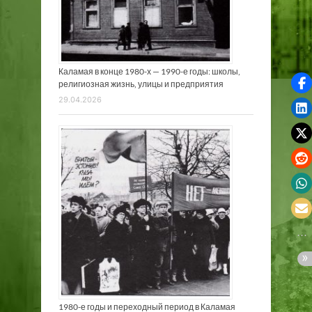
Каламая в конце 1980-х — 1990-е годы: школы,
религиозная жизнь, улицы и предприятия
29.04.2026
1980-е годы и переходный период в Каламая