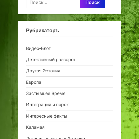
Рубрикаторъ
Видео-Блог
Детективный разворот
Другая Эстония
Европа
Застывшее Время
Интеграция и порох
Интересные факты
Каламая
Легенды и загадки Эстонии