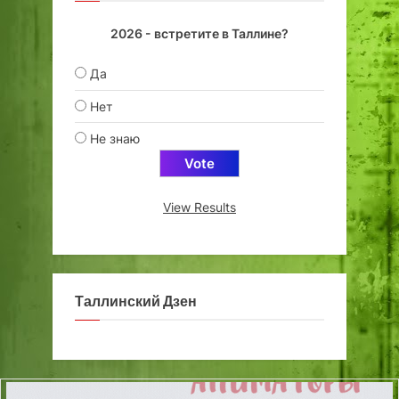
2026 - встретите в Таллине?
Да
Нет
Не знаю
View Results
Таллинский Дзен