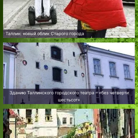
Таллин: новый облик Старого города
Зданию Таллинского городского театра – «без четверти
шестьсот»