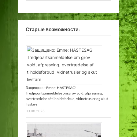
Старые возможности:
Защищено: Emne: HASTESAG!
Tredjepartsanmeldelse om grov vold, afpresning,
overtrædelse af tilholdsforbud, vidnetrusler og akut
livsfare
03.08.2026