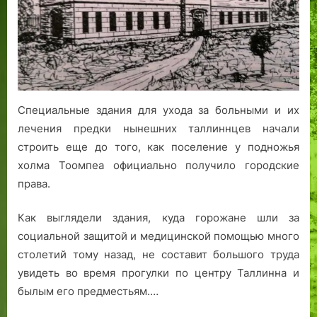
комплексов
Специальные здания для ухода за больными и их
лечения предки нынешних таллиннцев начали
строить еще до того, как поселение у подножья
холма Тоомпеа официально получило городские
права.
Как выглядели здания, куда горожане шли за
социальной защитой и медицинской помощью много
столетий тому назад, не составит большого труда
увидеть во время прогулки по центру Таллинна и
былым его предместьям.…