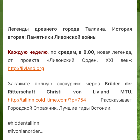
Легенды древнего города Таллина. История
вторая: Памятники Ливонской войны
Каждую неделю
,
по
средам, в 8.00
, новая легенда,
от проекта «Ливонский Орден. XXI век»:
http://livland.org
Закажите полную экскурсию через
Brüder der
Ritterschaft Christi von Livland MTÜ.
http://tallinn.cold-time.com/?p=754
Рассказывает
Городской Стражник. Лучшие гиды Эстонии.
#hiddentallinn
#livonianorder…