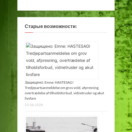
Старые возможности:
Защищено: Emne: HASTESAG!
Tredjepartsanmeldelse om grov vold, afpresning,
overtrædelse af tilholdsforbud, vidnetrusler og akut
livsfare
03.08.2026