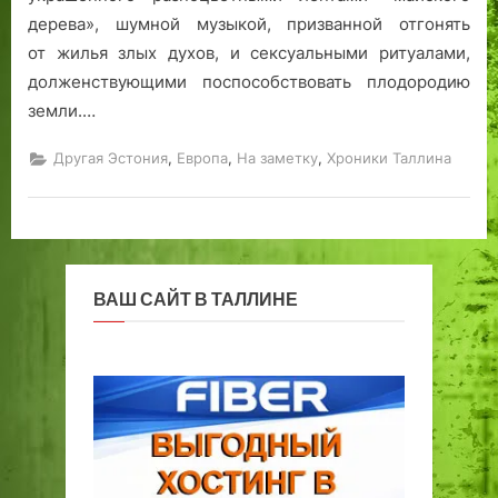
дерева», шумной музыкой, призванной отгонять
от жилья злых духов, и сексуальными ритуалами,
долженствующими поспособствовать плодородию
земли.…
,
,
,
Другая Эстония
Европа
На заметку
Хроники Таллина
ВАШ САЙТ В ТАЛЛИНЕ