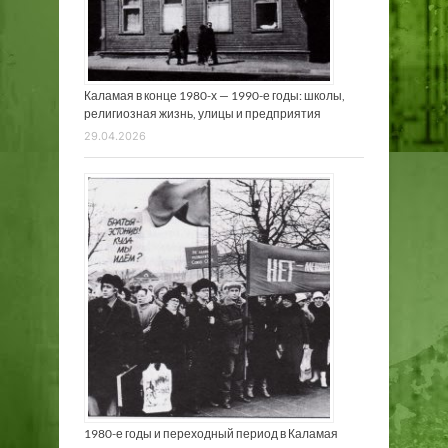
Каламая в конце 1980-х — 1990-е годы: школы,
религиозная жизнь, улицы и предприятия
29.04.2026
1980-е годы и переходный период в Каламая