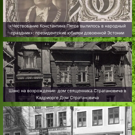
«Чествование Константина Пятса вылилось в народный
праздник»: президентские юбилеи довоенной Эстонии
Шанс на возрождение: дом священника Стратановича в
Кадриорге Дом Стратановича