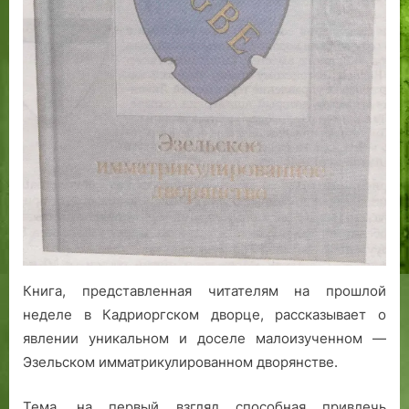
Книга, представленная читателям на прошлой
неделе в Кадриоргском дворце, рассказывает о
явлении уникальном и доселе малоизученном —
Эзельском имматрикулированном дворянстве.
Тема, на первый взгляд способная привлечь