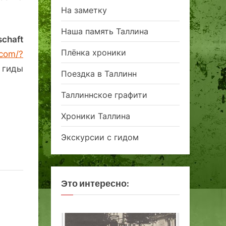
На заметку
Наша память Таллина
schaft
Плёнка хроники
.com/?
 гиды
Поездка в Таллинн
Таллиннское графити
Хроники Таллина
Экскурсии с гидом
Это интересно: