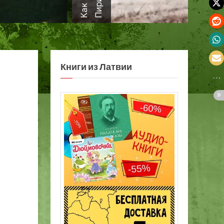
а
Книги из Латвии