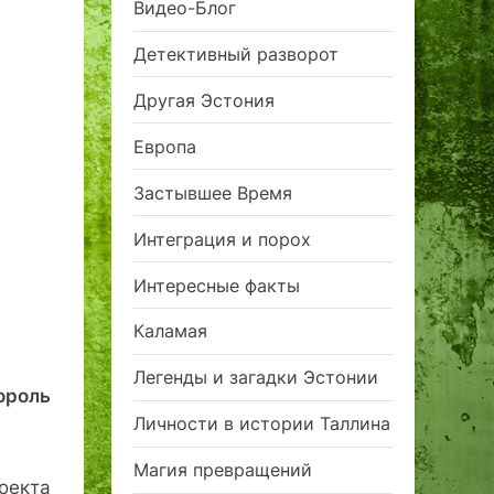
Видео-Блог
Детективный разворот
Другая Эстония
Европа
Застывшее Время
Интеграция и порох
Интересные факты
Каламая
Легенды и загадки Эстонии
ороль
Личности в истории Таллина
Магия превращений
роекта