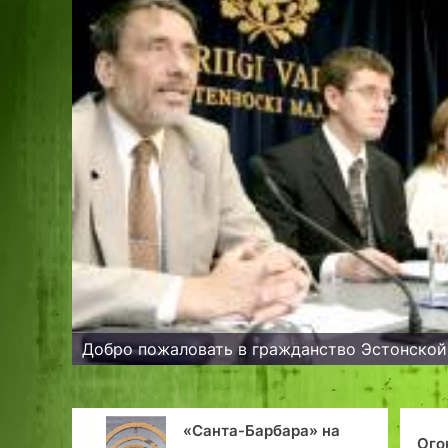
Добро пожаловать в гражданство Эстонской
«Санта-Барбара» на
Огонь сердец