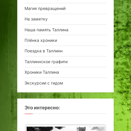
Магия превращений
На заметку
Наша память Таллина
Плёнка хроники
Поездка в Таллинн
Таллиннское графити
Хроники Таллина
Экскурсии с гидом
Это интересно: