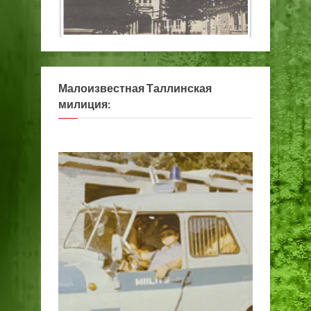
Малоизвестная Таллинская
милиция: