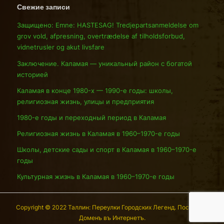
Свежие записи
Защищено: Emne: HASTESAG! Tredjepartsanmeldelse om
grov vold, afpresning, overtrædelse af tilholdsforbud,
vidnetrusler og akut livsfare
Заключение. Каламая — уникальный район с богатой
историей
Каламая в конце 1980-х — 1990-е годы: школы,
религиозная жизнь, улицы и предприятия
1980-е годы и переходный период в Каламая
Религиозная жизнь в Каламая в 1960–1970-е годы
Школы, детские сады и спорт в Каламая в 1960–1970-е
годы
Культурная жизнь в Каламая в 1960–1970-е годы
Copyright © 2022 Таллин: Переулки Городских Легенд. Послѣдній
Доменъ въ Интернетъ.