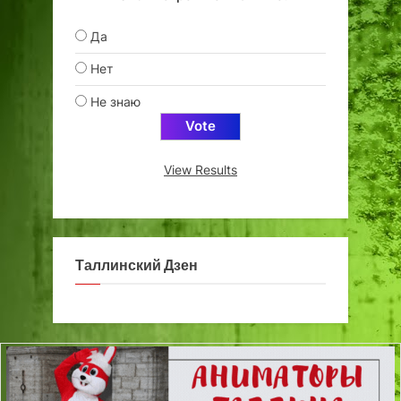
Да
Нет
Не знаю
View Results
Таллинский Дзен