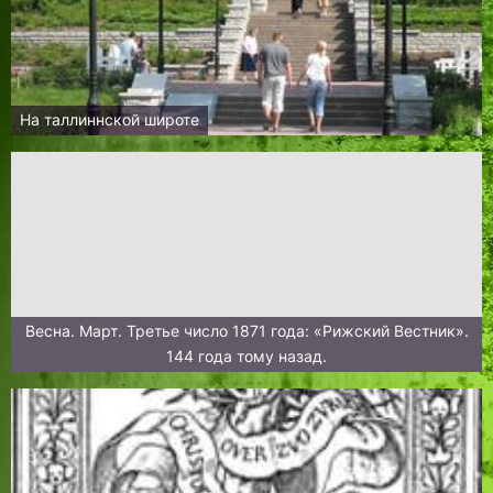
На таллиннской широте
Весна. Март. Третье число 1871 года: «Рижский Вестник».
144 года тому назад.