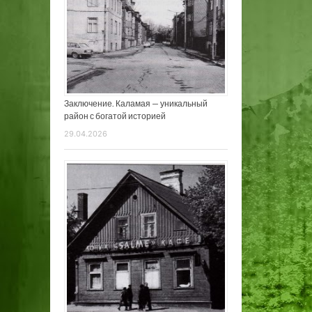
Заключение. Каламая — уникальный
район с богатой историей
29.04.2026