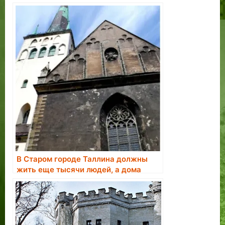
Пятсе.
В Старом городе Таллина должны
жить еще тысячи людей, а дома
нужно отобрать у недобросовестных
владельцев