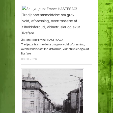
Защищено: Emne: HASTESAG!
Tredjepartsanmeldelse om grov vold, afpresning,
overtrædelse af tilholdsforbud, vidnetrusler og akut
livsfare
03.08.2026