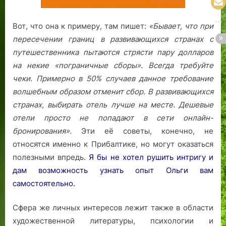
Вот, что она к примеру, там пишет:
«Бывает, что при
пересечении границ в развивающихся странах с
путешественника пытаются стрясти пару долларов
на некие «пограничные сборы». Всегда требуйте
чеки. Примерно в 50% случаев данное требование
волшебным образом отменит сбор.
В развивающихся
странах, выбирать отель лучше на месте. Дешевые
отели просто не попадают в сети онлайн-
бронирования».
Эти её советы, конечно, не
относятся именно к Прибалтике, но могут оказаться
полезными впредь.
Я бы не хотел рушить интригу и
дам возможность узнать опыт Ольги вам
самостоятельно.
Сфера же личных интересов лежит также в области
художественной литературы, психологии и