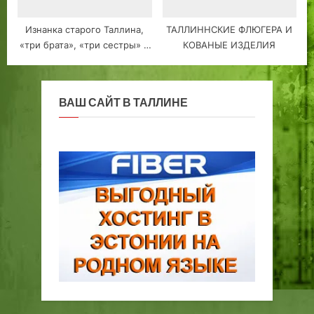
Изнанка старого Таллина,
ТАЛЛИННСКИЕ ФЛЮГЕРА И
«три брата», «три сестры» и
КОВАНЫЕ ИЗДЕЛИЯ
«толстая Маргарита»…
ВАШ САЙТ В ТАЛЛИНЕ