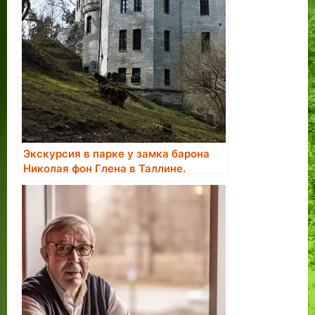
Экскурсия в парке у замка барона
Николая фон Глена в Таллине.
Бронирование экскурсии.