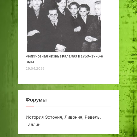
Религиозная жизнь в Каламая в 1960–1970-е
годы
29.04.2026
Форумы
История Эстония, Ливония, Ревель,
Таллин