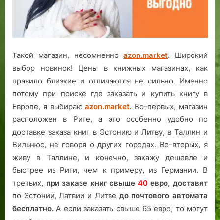
о
г
о
Такой магазин, несомненно
azon.market
. Широкий
выбор новинок! Цены в книжных магазинах, как
правило близкие и отличаются не сильно. Именно
потому при поиске где заказать и купить книгу в
Европе, я выбираю
azon.market
. Во-первых, магазин
расположен в Риге, а это особенно удобно по
доставке заказа книг в Эстонию и Литву, в Таллин и
Вильнюс, не говоря о других городах. Во-вторых, я
живу в Таллине, и конечно, закажу дешевле и
быстрее из Риги, чем к примеру, из Германии. В
третьих,
при заказе книг свыше
40
евро,
доставят
по Эстонии, Латвии и Литве
до почтового автомата
бесплатно.
А если заказать свыше 65 евро, то могут