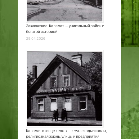
Заключение. Каламая — уникальный район с
богатой историей
29.04.2026
Каламая в конце 1980-х — 1990-е годы: школы,
религиозная жизнь, улицы и предприятия