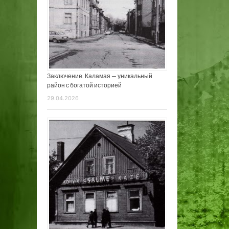
Заключение. Каламая — уникальный
район с богатой историей
29.04.2026