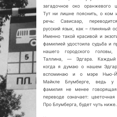
загадочное око оранжевого ц
Тут ни лишне пояснить, о ком 
речь: Сависаар, переводит
русский язык, как – глиняный о
Именно такой красивой и экзот
фамилией удостоила судьба и п
нашего городского головы,
Таллина, — Эдгара. Каждый
когда я думаю о нашем Эдгар
вспоминаю и о мэре Нью-Й
Майкле Блумберге, ведь у
фамилия не менее говоряща
переводе означает: цветочная 
Про Блумберга, будет чуть ниже.