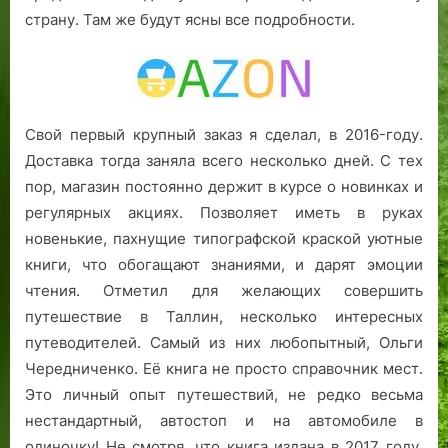
страну. Там же будут ясны все подробности.
Свой первый крупный заказ я сделал, в 2016-году.
Доставка тогда заняла всего несколько дней. С тех
пор, магазин постоянно держит в курсе о новинках и
регулярных акциях. Позволяет иметь в руках
новенькие, пахнущие типографской краской уютные
книги, что обогащают знаниями, и дарят эмоции
чтения. Отметил для желающих совершить
путешествие в Таллин, несколько интересных
путеводителей. Самый из них любопытный, Ольги
Чередниченко. Её книга не просто справочник мест.
Это личный опыт путешествий, не редко весьма
нестандартный, автостоп и на автомобиле в
одиночку! Не смотря, что книга издана в 2017 году,