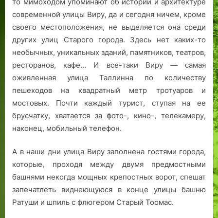
то мимоходом упоминают об истории и архитектуре
современной улицы Виру, да и сегодня ничем, кроме
своего местоположения, не выделяется она среди
других улиц Старого города. Здесь нет каких-то
необычных, уникальных зданий, памятников, театров,
ресторанов, кафе… И все-таки Виру — самая
оживленная улица Таллинна по количеству
пешеходов на квадратный метр тротуаров и
мостовых. Почти каждый турист, ступая на ее
брусчатку, хватается за фото-, кино-, телекамеру,
наконец, мобильный телефон.
А в наши дни улица Виру заполнена гостями города,
которые, проходя между двумя предмостными
башнями некогда мощных крепостных ворот, спешат
запечатлеть виднеющуюся в конце улицы башню
Ратуши и шпиль с флюгером Старый Тоомас.