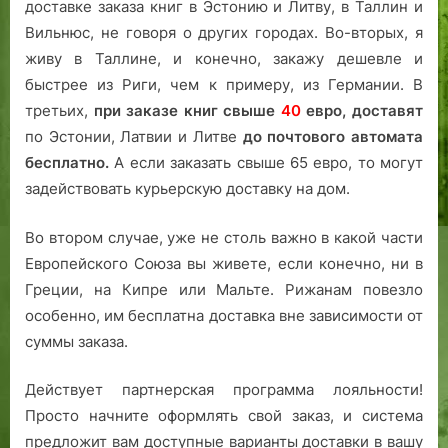
доставке заказа книг в Эстонию и Литву, в Таллин и
Вильнюс, не говоря о других городах. Во-вторых, я
живу в Таллине, и конечно, закажу дешевле и
быстрее из Риги, чем к примеру, из Германии. В
третьих,
при заказе книг свыше
40
евро,
доставят
по Эстонии, Латвии и Литве
до почтового автомата
бесплатно.
А если заказать свыше 65 евро, то могут
задействовать курьерскую доставку на дом.
Во втором случае, уже не столь важно в какой части
Европейского Союза вы живете, если конечно, ни в
Греции, на Кипре или Мальте. Рижанам повезло
особенно, им бесплатна доставка вне зависимости от
суммы заказа.
Действует партнерская программа лояльности!
Просто начните оформлять свой заказ, и система
предложит вам доступные варианты доставки в вашу