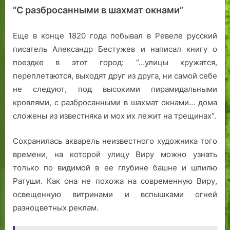
“С разбросанными в шахмат окнами”
Еще в конце 1820 года побывал в Ревеле русский
писатель Александр Бестужев и написал книгу о
поездке в этот город: “…улицы кружатся,
переплетаются, выходят друг из друга, ни самой себе
не следуют, под высокими пирамидальными
кровлями, с разбросанными в шахмат окнами… дома
сложены из известняка и мох их лежит на трещинах”.
Сохранилась акварель неизвестного художника того
времени, на которой улицу Виру можно узнать
только по видимой в ее глубине башне и шпилю
Ратуши. Как она не похожа на современную Виру,
освещенную витринами и вспышками огней
разноцветных реклам.