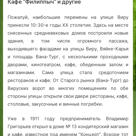
Кафе “Филиппыч” и другие
Пожалуй, наибольшие перемены на улице Виру
принесли 10-30-е годы ХХ столетия. Здесь на месте
снесенных средневековых домов построили новые
здания, в том числе огромного пассажа,
выходившего фасадами на улицы Виру, Вяйке-Карья
и площадь Вана-Тург, с несколькими проходными
дворами, кинотеатром, кафе, обеденным залом и
магазинами. Сама улица стала средоточием
ресторанов и кафе. От Старого рынка (Вана-Тург) до
Вируских ворот во многих помещениях по обе
стороны улицы открыли свои двери рестораны, кафе,
столовые, закусочные и винные погребки.
Уже в 1911 году предприниматель Владимир
Григорьев открыл в доме № 13 кондитерский магазин
и кафе, известное под именем “Концерт”. Вскоре тот