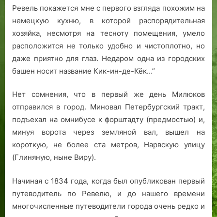
Ревель покажется мне с первого взгляда похожим на
немецкую кухню, в которой распорядительная
хозяйка, несмотря на тесноту помещения, умело
расположится не только удобно и чистоплотно, но
даже приятно для глаз. Недаром одна из городских
башен носит название Кик-ин-де-Кёк…”
Нет сомнения, что в первый же день Милюков
отправился в город. Миновал Петербургский тракт,
подъехал на омнибусе к форштадту (предмостью) и,
минуя ворота через земляной вал, вышел на
короткую, не более ста метров, Нарвскую улицу
(Глиняную, ныне Виру).
Начиная с 1834 года, когда был опубликован первый
путеводитель по Ревелю, и до нашего времени
многочисленные путеводители города очень редко и