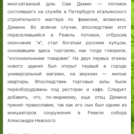
многоэтажный дом. Сам Демин — потомок
состоявшего на службе в Петербурге итальянского
строительного мастера по фамилии, возможно,
Демини. Во всяком случае, впоследствии этот
переселившийся в Ревель потомок, отбросив
окончание “и”, стал богатым русским купцом,
основавшим здесь торговлю, как тогда говорили,
“колониальными товарами”. На двух первых этажах
нового здания был открыт первый в городе
универсальный магазин, на верхних — жилые
квартиры. Впоследствии торговые залы были
переоборудованы под ресторан и кафе. Следует
добавить, что, по-видимому, еще отец Демина
принял православие, так как его сын был одним из
инициаторов сооружения в Ревеле собора
Александра Невского.