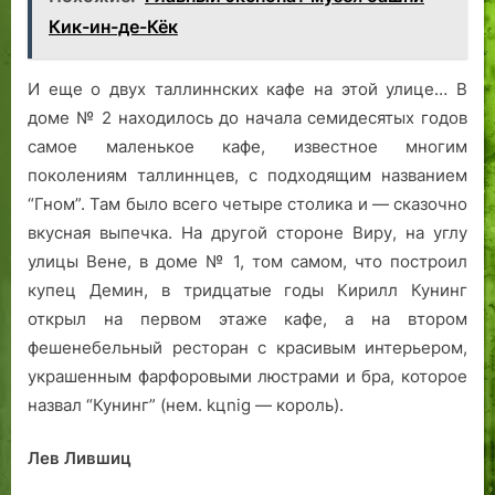
Кик-ин-де-Кёк
И еще о двух таллиннских кафе на этой улице… В
доме № 2 находилось до начала семидесятых годов
самое маленькое кафе, известное многим
поколениям таллиннцев, с подходящим названием
“Гном”. Там было всего четыре столика и — сказочно
вкусная выпечка. На другой стороне Виру, на углу
улицы Вене, в доме № 1, том самом, что построил
купец Демин, в тридцатые годы Кирилл Кунинг
открыл на первом этаже кафе, а на втором
фешенебельный ресторан с красивым интерьером,
украшенным фарфоровыми люстрами и бра, которое
назвал “Кунинг” (нем. kцnig — король).
Лев Лившиц