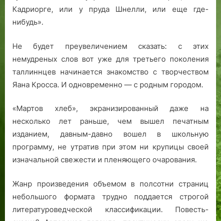
Кадриорге, или у пруда Шнелли, или еще где-
нибудь».
Не будет преувеличением сказать: с этих
немудреных слов вот уже для третьего поколения
таллиннцев начинается знакомство с творчеством
Яана Кросса. И одновременно — с родным городом.
«Мартов хлеб», экранизированный даже на
несколько лет раньше, чем вышел печатным
изданием, давным-давно вошел в школьную
программу, не утратив при этом ни крупицы своей
изначальной свежести и пленяющего очарования.
Жанр произведения объемом в полсотни страниц
небольшого формата трудно поддается строгой
литературоведческой классификации. Повесть-