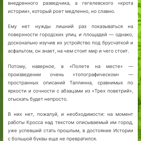
внедренного разведчика, а гегелевского «крота
истории», который роет медленно, но славно.
Ему нет нужды лишний раз показываться на
поверхности городских улиц и площадей — однако,
досконально изучив их устройство под брусчаткой и
асфальтом, он знает, на чем стоит мир и чего стоит.
Потому, наверное, в «Полете на месте» —
произведении очень «топографическом» —
пространных описаний Таллинна, сравнимых по
яркости и сочности с абзацами из «Трех поветрий»,
отыскать будет непросто.
В них нет, пожалуй, и необходимости: на момент
работы Кросса над текстом описываемый им город,
уже успевший стать прошлым, в достояние Истории
с большой буквы еще не превратился.