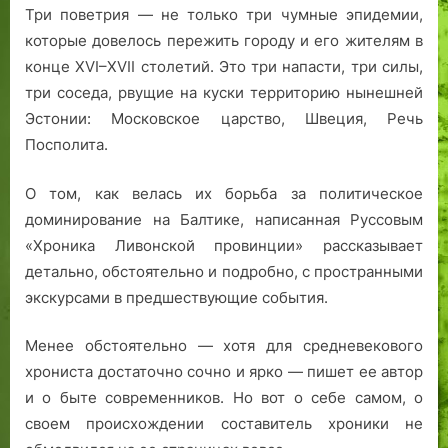
Три поветрия — не только три чумные эпидемии,
которые довелось пережить городу и его жителям в
конце XVI–XVII столетий. Это три напасти, три силы,
три соседа, рвущие на куски территорию нынешней
Эстонии: Московское царство, Швеция, Речь
Посполита.
О том, как велась их борьба за политическое
доминирование на Балтике, написанная Руссовым
«Хроника Ливонской провинции» рассказывает
детально, обстоятельно и подробно, с пространными
экскурсами в предшествующие события.
Менее обстоятельно — хотя для средневекового
хрониста достаточно сочно и ярко — пишет ее автор
и о быте современников. Но вот о себе самом, о
своем происхождении составитель хроники не