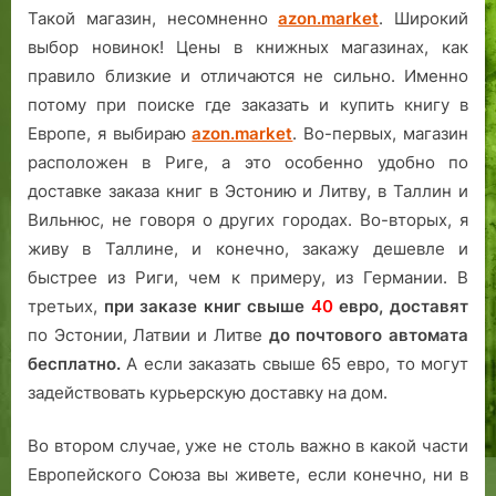
Такой магазин, несомненно
azon.market
. Широкий
выбор новинок! Цены в книжных магазинах, как
правило близкие и отличаются не сильно. Именно
потому при поиске где заказать и купить книгу в
Европе, я выбираю
azon.market
. Во-первых, магазин
расположен в Риге, а это особенно удобно по
доставке заказа книг в Эстонию и Литву, в Таллин и
Вильнюс, не говоря о других городах. Во-вторых, я
живу в Таллине, и конечно, закажу дешевле и
быстрее из Риги, чем к примеру, из Германии. В
третьих,
при заказе книг свыше
40
евро,
доставят
по Эстонии, Латвии и Литве
до почтового автомата
бесплатно.
А если заказать свыше 65 евро, то могут
задействовать курьерскую доставку на дом.
Во втором случае, уже не столь важно в какой части
Европейского Союза вы живете, если конечно, ни в