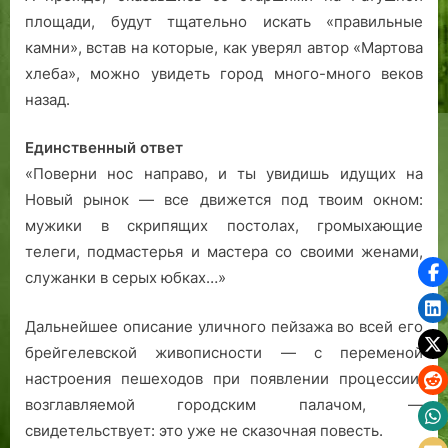
площади, будут тщательно искать «правильные
камни», встав на которые, как уверял автор «Мартова
хлеба», можно увидеть город много-много веков
назад.
Единственный ответ
«Поверни нос направо, и ты увидишь идущих на
Новый рынок — все движется под твоим окном:
мужики в скрипящих постолах, громыхающие
телеги, подмастерья и мастера со своими женами,
служанки в серых юбках…»
Дальнейшее описание уличного пейзажа во всей его
брейгелевской живописности — с переменой
настроения пешеходов при появлении процессии,
возглавляемой городским палачом, —
свидетельствует: это уже не сказочная повесть.