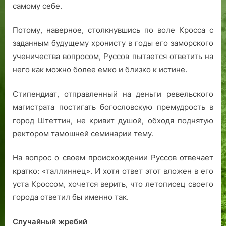
самому себе.
Потому, наверное, столкнувшись по воле Кросса с
заданным будущему хронисту в годы его заморского
ученичества вопросом, Руссов пытается ответить на
него как можно более емко и близко к истине.
Стипендиат, отправленный на деньги ревельского
магистрата постигать богословскую премудрость в
город Штеттин, не кривит душой, обходя поднятую
ректором тамошней семинарии тему.
На вопрос о своем происхождении Руссов отвечает
кратко: «таллиннец». И хотя ответ этот вложен в его
уста Кроссом, хочется верить, что летописец своего
города ответил бы именно так.
Случайный жребий