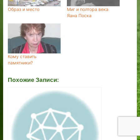
Образ и место
Миг и полтора века
Яана Поска
Кому ставить
памятники?
Похожие Записи: