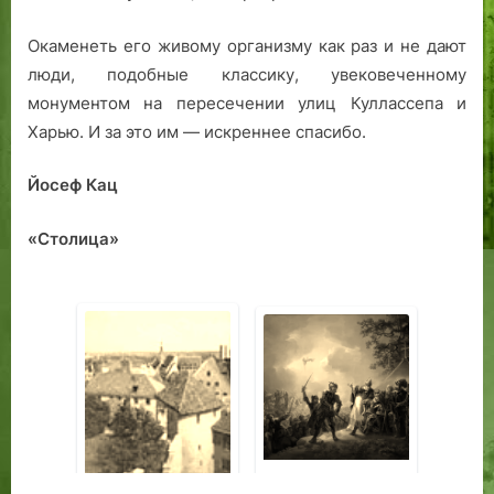
Окаменеть его живому организму как раз и не дают
люди, подобные классику, увековеченному
монументом на пересечении улиц Куллассепа и
Харью. И за это им — искреннее спасибо.
Йосеф Кац
«Столица»
Белый крест на