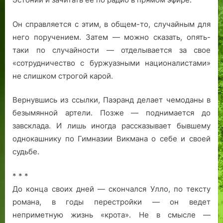
Он справляется с этим, в общем-то, случайным для
него поручением. Затем — можно сказать, опять-
таки по случайности — отделывается за свое
«сотрудничество с буржуазными националистами»
не слишком строгой карой.
Вернувшись из ссылки, Паэранд делает чемоданы в
безымянной артели. Позже — поднимается до
завсклада. И лишь иногда рассказывает бывшему
однокашнику по Гимназии Викмана о себе и своей
судьбе.
* * *
До конца своих дней — скончался Улло, по тексту
романа, в годы перестройки — он ведет
неприметную жизнь «крота». Не в смысле —