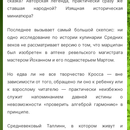
сказка? Авторская легенда, практически сразу же
ставшая народной? Изящная историческая
миниатюра?
Последнее вызывает самый большой скепсис: ни
одно исследование по истории кулинарии Средних
веков не рассматривает версию о том, что марципан
был изобретен в аптеке ревельского магистрата
мастером Йоханном и его подмастерьем Мартом.
Но едва ли не все творчество Кросса — вне
зависимости от того, обращено ли оно к ребенку или
к взрослому читателю — практически неизбежно
служит напоминанием давней истины о
невозможности «проверить алгеброй гармонию» в
принципе.
Средневековый Таллинн, в котором живут и