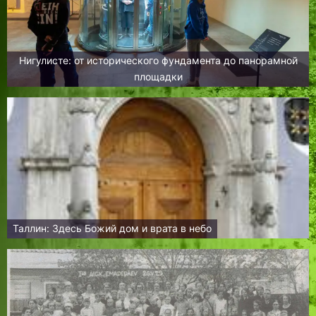
Нигулисте: от исторического фундамента до панорамной
площадки
Таллин: Здесь Божий дом и врата в небо