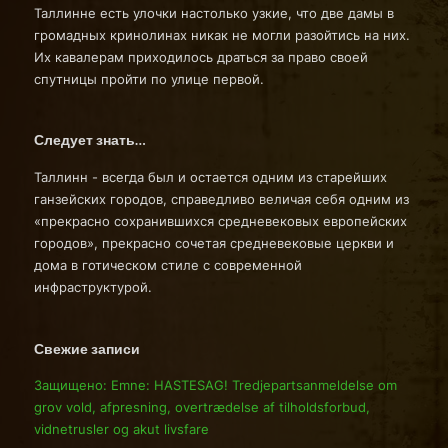
Таллинне есть улочки настолько узкие, что две дамы в
громадных кринолинах никак не могли разойтись на них.
Их кавалерам приходилось драться за право своей
спутницы пройти по улице первой.
Следует знать…
Таллинн - всегда был и остается одним из старейших
ганзейских городов, справедливо величая себя одним из
«прекрасно сохранившихся средневековых европейских
городов», прекрасно сочетая средневековые церкви и
дома в готическом стиле с современной
инфраструктурой.
Свежие записи
Защищено: Emne: HASTESAG! Tredjepartsanmeldelse om
grov vold, afpresning, overtrædelse af tilholdsforbud,
vidnetrusler og akut livsfare