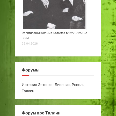
Религиозная жизнь в Каламая в 1960–1970-е
годы
29.04.2026
Форумы
История Эстония, Ливония, Ревель,
Таллин
Форум про Таллин