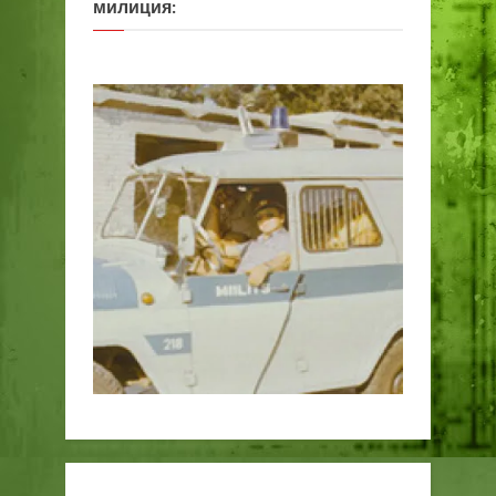
милиция: