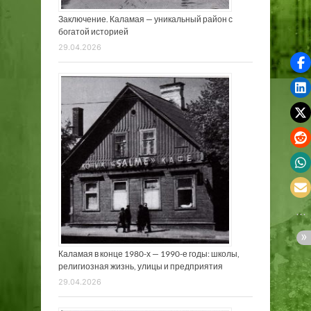
Заключение. Каламая — уникальный район с
богатой историей
29.04.2026
Каламая в конце 1980-х — 1990-е годы: школы,
религиозная жизнь, улицы и предприятия
29.04.2026