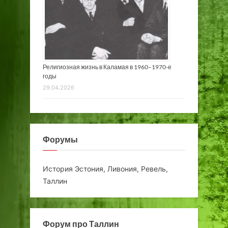
Религиозная жизнь в Каламая в 1960–1970-е
годы
29.04.2026
Форумы
История Эстония, Ливония, Ревель,
Таллин
Форум про Таллин