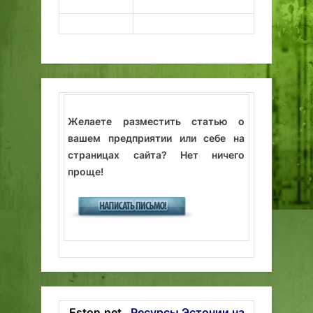
Желаете разместить статью о
вашем предприятии или себе на
страницах сайта? Нет ничего
проще!
Eston.net
Ресурсы Эстонии на
-