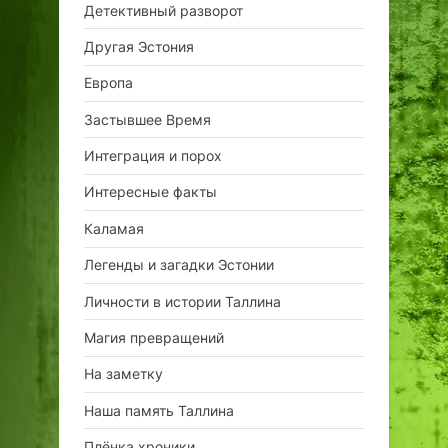
Детективный разворот
Другая Эстония
Европа
Застывшее Время
Интеграция и порох
Интересные факты
Каламая
Легенды и загадки Эстонии
Личности в истории Таллина
Магия превращений
На заметку
Наша память Таллина
Плёнка хроники