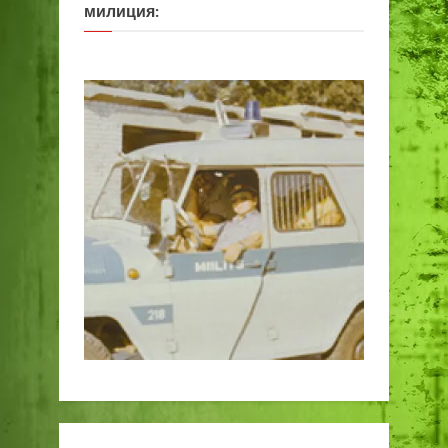
милиция: