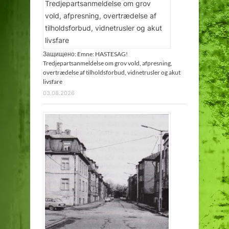
Защищено: Emne: HASTESAG!
Tredjepartsanmeldelse om grov vold, afpresning,
overtrædelse af tilholdsforbud, vidnetrusler og akut
livsfare
03.08.2026