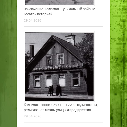
Заключение. Каламая — уникальный район с
богатой историей
29.04.2026
Каламая в конце 1980-х — 1990-е годы: школы,
религиозная жизнь, улицы и предприятия
29.04.2026