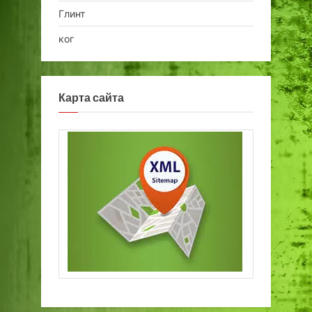
Глинт
ког
Карта сайта