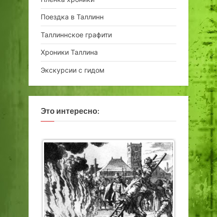
Поездка в Таллинн
Таллиннское графити
Хроники Таллина
Экскурсии с гидом
Это интересно: