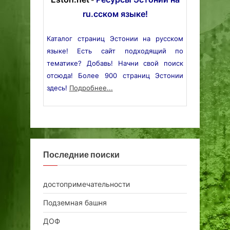
ru.сском языке!
Каталог страниц Эстонии на русском
языке! Есть сайт подходящий по
тематике? Добавь! Начни свой поиск
отсюда! Более 900 страниц Эстонии
здесь!
Подробнее...
Последние поиски
достопримечательности
Подземная башня
ДОФ