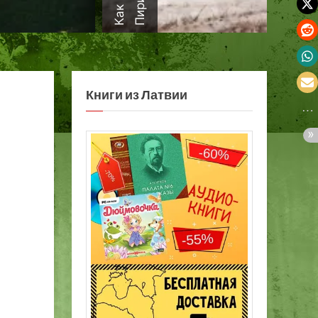
а
Книги из Латвии