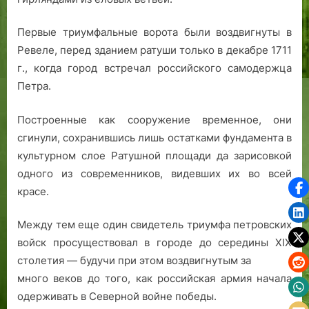
Первые триумфальные ворота были воздвигнуты в
Ревеле, перед зданием ратуши только в декабре 1711
г., когда город встречал российского самодержца
Петра.
Построенные как сооружение временное, они
сгинули, сохранившись лишь остатками фундамента в
культурном слое Ратушной площади да зарисовкой
одного из современников, видевших их во всей
красе.
Между тем еще один свидетель триумфа петровских
войск просуществовал в городе до середины XIX
столетия — будучи при этом воздвигнутым за
много веков до того, как российская армия начала
одерживать в Северной войне победы.