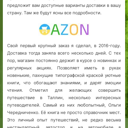
предложит вам доступные варианты доставки в вашу
страну. Там же будут ясны все подробности.
Свой первый крупный заказ я сделал, в 2016-году.
Доставка тогда заняла всего несколько дней. С тех
пор, магазин постоянно держит в курсе о новинках и
регулярных акциях. Позволяет иметь в руках
новенькие, пахнущие типографской краской уютные
книги, что обогащают знаниями, и дарят эмоции
чтения. Отметил для желающих совершить
путешествие в Таллин, несколько интересных
путеводителей. Самый из них любопытный, Ольги
Чередниченко. Её книга не просто справочник мест.
Это личный опыт путешествий, не редко весьма
нестандартный, автостоп и на автомобиле в