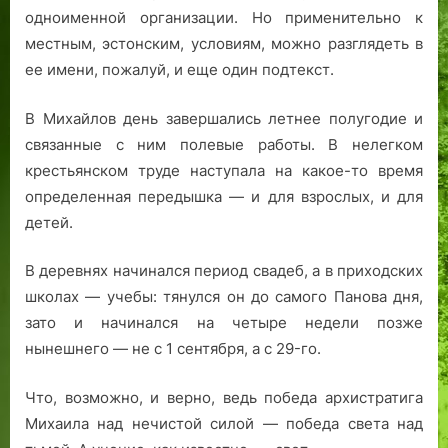
одноименной организации. Но применительно к
местным, эстонским, условиям, можно разглядеть в
ее имени, пожалуй, и еще один подтекст.
В Михайлов день завершались летнее полугодие и
связанные с ним полевые работы. В нелегком
крестьянском труде наступала на какое-то время
определенная передышка — и для взрослых, и для
детей.
В деревнях начинался период свадеб, а в приходских
школах — учебы: тянулся он до самого Панова дня,
зато и начинался на четыре недели позже
нынешнего — не с 1 сентября, а с 29-го.
Что, возможно, и верно, ведь победа архистратига
Михаила над нечистой силой — победа света над