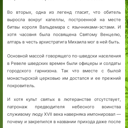
Во вторых, одна из легенд гласит, что обитель
выросла вокруг капеллы, построенной на месте
битвы короля Вальдемара с язычниками-эстами. И
хотя часовня была посвящена Святому Венцелю,
алтарь в честь архистратига Михаила мог в ней быть.
Основной массой говорящего по-шведски населения
в Ревеле шведских времен были офицеры и солдаты
городского гарнизона. Так что вместе с былой
монастырской церковью им достался и ее прежний
покровитель.
И хотя культ святых в лютеранстве отсутствует,
патронаж предводителя небесного воинства
служивому люду XVII века наверняка импонировал —
почему и закрепился в названии прихода даже после