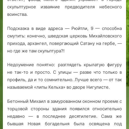
скульптурное изваяние предводителя небесного
воинства.
Подсказка в виде адреса — Рюйтли, 9 — способна
смутить: конечно, шведская церковь Михайловского
прихода, архангел, повергающий Сатану на гербе, —
но где же там скульптура?!
Недоумение понятно: разглядеть крылатую фигуру
не так-то и просто. С улицы — разве что только в
профиль, да и то сомнительно. Лучше всего — от так
называемой «липы Кельха» во дворе Нигулисте.
Бетонный Михаил в замурованном оконном проеме с
торцовой стороны здания появился относительно
недавно — в последнее десятилетие. Сама же
бывшая Новая богадельня была освящена под