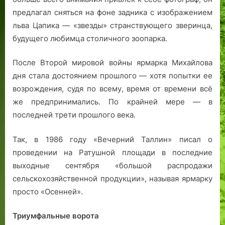
а
предлагал сняться на фоне задника c изображением
льва Цапика — «звезды» странствующего зверинца,
будущего любимца столичного зоопарка.
После Второй мировой войны ярмарка Михайлова
дня стала достоянием прошлого — хотя попытки ее
возрождения, судя по всему, время от времени всё
же предпринимались. По крайней мере — в
последней трети прошлого века.
Так, в 1986 году «Вечерний Таллин» писал о
проведении на Ратушной площади в последние
выходные сентября «большой распродажи
сельскохозяйственной продукции», называя ярмарку
просто «Осенней».
Триумфальные ворота