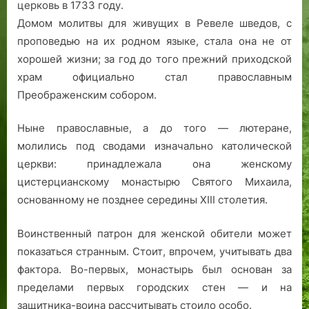
церковь в 1733 году.
Домом молитвы для живущих в Ревеле шведов, с
проповедью на их родном языке, стала она не от
хорошей жизни; за год до того прежний приходской
храм официально стал православным
Преображенским собором.
Ныне православные, а до того — лютеране,
молились под сводами изначально католической
церкви: принадлежала она женскому
цистерцианскому монастырю Святого Михаила,
основанному не позднее середины ХIII столетия.
Воинственный патрон для женской обители может
показаться странным. Стоит, впрочем, учитывать два
фактора. Во-первых, монастырь был основан за
пределами первых городских стен — и на
защитника-воина рассчитывать стоило особо.