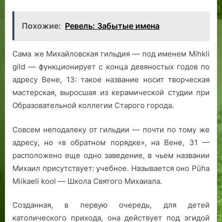
Похожие:
Ревель: Забытые имена
Сама же Михайловская гильдия — под именем Mihkli
gild — функционирует с конца девяностых годов по
адресу Вене, 13: такое название носит творческая
мастерская, выросшая из керамической студии при
Образовательной коллегии Старого города.
Совсем неподалеку от гильдии — почти по тому же
адресу, но «в обратном порядке», на Вене, 31 —
расположено еще одно заведение, в чьем названии
Михаил присутствует: учебное. Называется оно Püha
Miikaeli kool — Школа Святого Михаиала.
Созданная, в первую очередь, для детей
католического прихода, она действует под эгидой