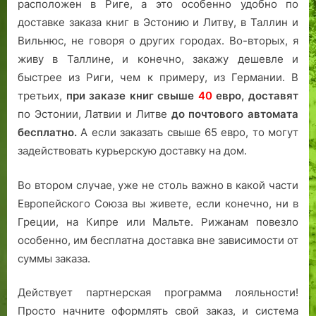
расположен в Риге, а это особенно удобно по
доставке заказа книг в Эстонию и Литву, в Таллин и
Вильнюс, не говоря о других городах. Во-вторых, я
живу в Таллине, и конечно, закажу дешевле и
быстрее из Риги, чем к примеру, из Германии. В
третьих,
при заказе книг свыше
40
евро,
доставят
по Эстонии, Латвии и Литве
до почтового автомата
бесплатно.
А если заказать свыше 65 евро, то могут
задействовать курьерскую доставку на дом.
Во втором случае, уже не столь важно в какой части
Европейского Союза вы живете, если конечно, ни в
Греции, на Кипре или Мальте. Рижанам повезло
особенно, им бесплатна доставка вне зависимости от
суммы заказа.
Действует партнерская программа лояльности!
Просто начните оформлять свой заказ, и система