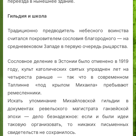
переезда в нынешнее здание.
Гильдия и школа
Традиционно предводитель небесного воинства
считался покровителем сословия благородного — на
средневековом Западе в первую очередь рыцарства.
Сословное деление в Эстонии было отменено в 1919
году, культ католических святых упразднен лет на
четыреста раньше — так что в современном
Таллинне «под крылом Михаила» пребывают
ремесленники.
Искать упоминание Михайловской гильдии в
документах ревельского магистрата ганзейской
эпохи — дело безнадежное: если и были идеи
таковую организовать, то никаких письменных
свидетельств не сохранилось.