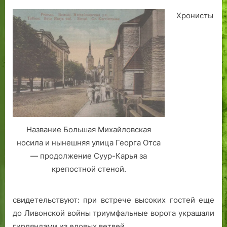
Хронисты
Название Большая Михайловская
носила и нынешняя улица Георга Отса
— продолжение Суур-Карья за
крепостной стеной.
свидетельствуют: при встрече высоких гостей еще
до Ливонской войны триумфальные ворота украшали
гирляндами из еловых ветвей.