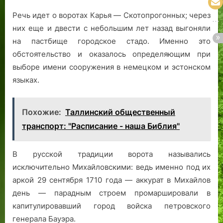
Речь идет о воротах Карья — Скотопрогонных; через
них еще и двести с небольшим лет назад выгоняли
на пастбище городское стадо. Именно это
обстоятельство и оказалось определяющим при
выборе имени сооружения в немецком и эстонском
языках.
Похожие:
Таллинский общественный
транспорт: "Расписание - наша Библия"
В русской традиции ворота назывались
исключительно Михайловскими: ведь именно под их
аркой 29 сентября 1710 года — аккурат в Михайлов
день — парадным строем промаршировали в
капитулировавший город войска петровского
генерала Бауэра.