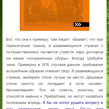
Вот, что она к примеру, там пишет:
«Бывает, что при
пересечении границ в развивающихся странах с
путешественника пытаются стрясти пару долларов
на некие «пограничные сборы». Всегда требуйте
чеки. Примерно в 50% случаев данное требование
волшебным образом отменит сбор.
В развивающихся
странах, выбирать отель лучше на месте. Дешевые
отели просто не попадают в сети онлайн-
бронирования».
Эти её советы, конечно, не
относятся именно к Прибалтике, но могут оказаться
полезными впредь.
Я бы не хотел рушить интригу и
дам возможность узнать опыт Ольги вам