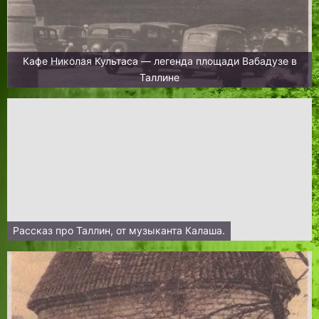
Кафе Николая Культаса — легенда площади Вабадузе в
Таллине
Рассказ про Таллин, от музыканта Калаша.