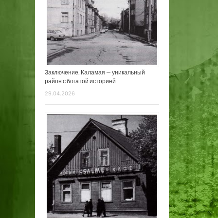
Заключение. Каламая — уникальный
район с богатой историей
29.04.2026