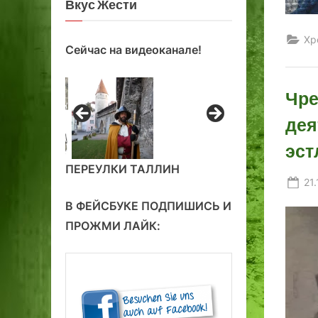
Вкус Жести
Хр
Сейчас на видеоканале!
Чре
дея
эст
ПЕРЕУЛКИ ТАЛЛИН
Po
21
on
В ФЕЙСБУКЕ ПОДПИШИСЬ И
ПРОЖМИ ЛАЙК: