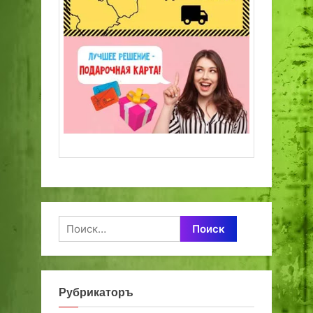
Найти:
Рубрикаторъ