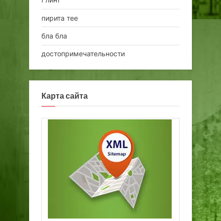
пирита тее
бла бла
достопримечательности
Карта сайта