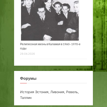
Религиозная жизнь в Каламая в 1960–1970-е
годы
29.04.2026
Форумы
История Эстония, Ливония, Ревель,
Таллин