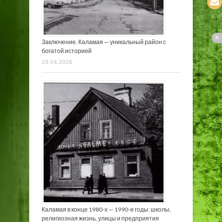
Заключение. Каламая — уникальный район с
богатой историей
29.04.2026
Каламая в конце 1980-х — 1990-е годы: школы,
религиозная жизнь, улицы и предприятия