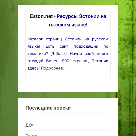
Eston.net
Ресурсы Эстонии на
-
ru.сском языке!
Каталог страниц Эстонии на русском
языке! Есть сайт подходящий по
тематике? Добавь! Начни свой поиск
отсюда! Более 900 страниц Эстонии
здесь!
Подробнее...
Последние поиски
ДОФ
Глинт