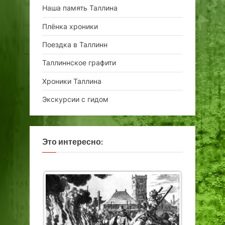
Наша память Таллина
Плёнка хроники
Поездка в Таллинн
Таллиннское графити
Хроники Таллина
Экскурсии с гидом
Это интересно: