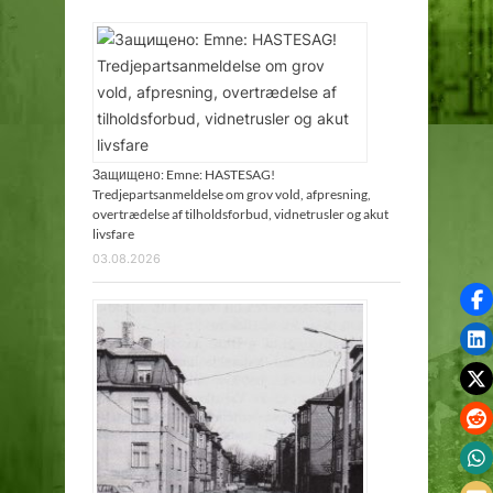
Защищено: Emne: HASTESAG!
Tredjepartsanmeldelse om grov vold, afpresning,
overtrædelse af tilholdsforbud, vidnetrusler og akut
livsfare
03.08.2026