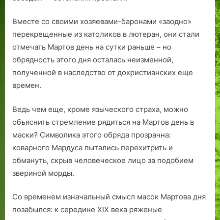
Вместе со своими хозяевами-баронами «заодно»
перекрещенные из католиков в лютеран, они стали
отмечать Мартов день на сутки раньше – но
обрядность этого дня осталась неизменной,
полученной в наследство от дохристианских еще
времен.
Ведь чем еще, кроме языческого страха, можно
объяснить стремление рядиться на Мартов день в
маски? Символика этого обряда прозрачна:
коварного Мардуса пытались перехитрить и
обмануть, скрыв человеческое лицо за подобием
звериной морды.
Со временем изначальный смысл масок Мартова дня
позабылся: к середине XIX века ряженые