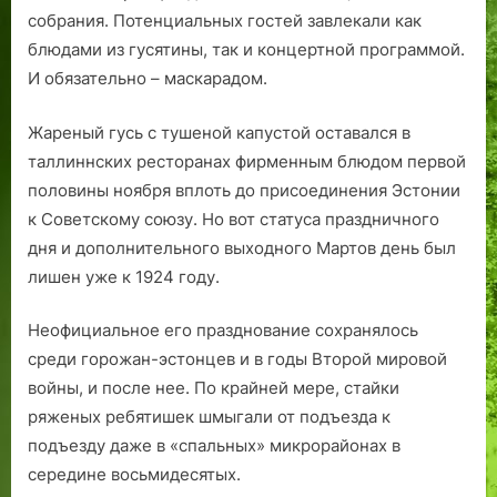
собрания. Потенциальных гостей завлекали как
блюдами из гусятины, так и концертной программой.
И обязательно – маскарадом.
Жареный гусь с тушеной капустой оставался в
таллиннских ресторанах фирменным блюдом первой
половины ноября вплоть до присоединения Эстонии
к Советскому союзу. Но вот статуса праздничного
дня и дополнительного выходного Мартов день был
лишен уже к 1924 году.
Неофициальное его празднование сохранялось
среди горожан-эстонцев и в годы Второй мировой
войны, и после нее. По крайней мере, стайки
ряженых ребятишек шмыгали от подъезда к
подъезду даже в «спальных» микрорайонах в
середине восьмидесятых.