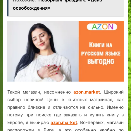
освобождения»
Такой магазин, несомненно
azon.market
. Широкий
выбор новинок! Цены в книжных магазинах, как
правило близкие и отличаются не сильно. Именно
потому при поиске где заказать и купить книгу в
Европе, я выбираю
azon.market
. Во-первых, магазин
расположен в Риге, а это особенно удобно по