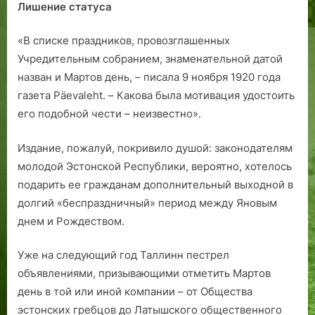
Лишение статуса
«В списке праздников, провозглашенных
Учредительным собранием, знаменательной датой
назван и Мартов день, – писала 9 ноября 1920 года
газета Päevaleht. – Какова была мотивация удостоить
его подобной чести – неизвестно».
Издание, пожалуй, покривило душой: законодателям
молодой Эстонской Республики, вероятно, хотелось
подарить ее гражданам дополнительный выходной в
долгий «беспраздничный» период между Яновым
днем и Рождеством.
Уже на следующий год Таллинн пестрел
объявлениями, призывающими отметить Мартов
день в той или иной компании – от Общества
эстонских гребцов до Латышского общественного