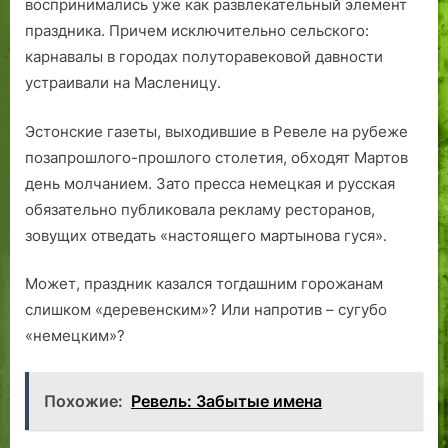
воспринимались уже как развлекательный элемент
праздника. Причем исключительно сельского:
карнавалы в городах полуторавековой давности
устраивали на Масленицу.
Эстонские газеты, выходившие в Ревеле на рубеже
позапрошлого-прошлого столетия, обходят Мартов
день молчанием. Зато пресса немецкая и русская
обязательно публиковала рекламу ресторанов,
зовущих отведать «настоящего мартынова гуся».
Может, праздник казался тогдашним горожанам
слишком «деревенским»? Или напротив – сугубо
«немецким»?
Похожие:
Ревель: Забытые имена