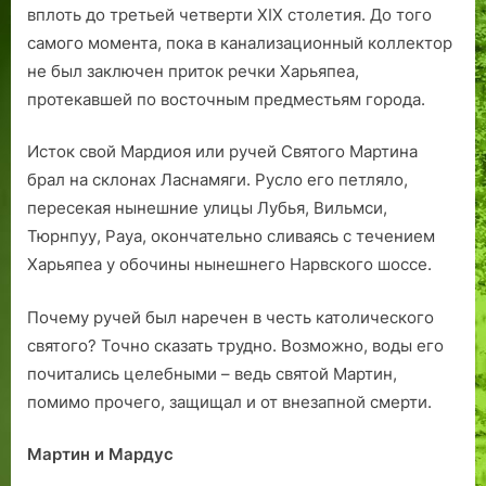
вплоть до третьей четверти XIX столетия. До того
самого момента, пока в канализационный коллектор
не был заключен приток речки Харьяпеа,
протекавшей по восточным предместьям города.
Исток свой Мардиоя или ручей Святого Мартина
брал на склонах Ласнамяги. Русло его петляло,
пересекая нынешние улицы Лубья, Вильмси,
Тюрнпуу, Рауа, окончательно сливаясь с течением
Харьяпеа у обочины нынешнего Нарвского шоссе.
Почему ручей был наречен в честь католического
святого? Точно сказать трудно. Возможно, воды его
почитались целебными – ведь святой Мартин,
помимо прочего, защищал и от внезапной смерти.
Мартин и Мардус