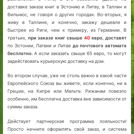
доставке заказа книг в Эстонию и Литву, в Таллин и
Вильнюс, не говоря о других городах. Во-вторых, я
живу в Таллине, и конечно, закажу дешевле и
быстрее из Риги, чем к примеру, из Германии. В
третьих,
при заказе книг свыше
40
евро,
доставят
по Эстонии, Латвии и Литве
до почтового автомата
бесплатно.
А если заказать свыше 65 евро, то могут
задействовать курьерскую доставку на дом.
Во втором случае, уже не столь важно в какой части
Европейского Союза вы живете, если конечно, ни в
Греции, на Кипре или Мальте. Рижанам повезло
особенно, им бесплатна доставка вне зависимости от
суммы заказа.
Действует партнерская программа лояльности!
Просто начните оформлять свой заказ, и система