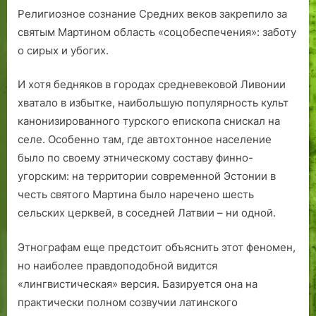
Религиозное сознание Средних веков закрепило за
святым Мартином область «соцобеспечения»: заботу
о сирых и убогих.
И хотя бедняков в городах средневековой Ливонии
хватало в избытке, наибольшую популярность культ
канонизированного турского епископа снискал на
селе. Особенно там, где автохтонное население
было по своему этническому составу финно-
угорским: на территории современной Эстонии в
честь святого Мартина было наречено шесть
сельских церквей, в соседней Латвии – ни одной.
Этнографам еще предстоит объяснить этот феномен,
но наиболее правдоподобной видится
«лингвистическая» версия. Базируется она на
практически полном созвучии латинского