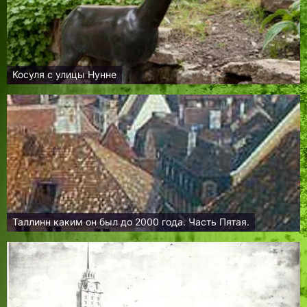
Косуля с улицы Нунне
Таллинн каким он был до 2000 года. Часть Пятая.