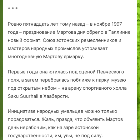
* * *
Ровно пятнадцать лет тому назад – в ноябре 1997
года – празднование Мартова дня обрело в Таллинне
новый формат: Союз эстонских ремесленников и
мастеров народных промыслов устраивает
многодневную Мартову ярмарку.
Первые годы она ютилась под сценой Певческого
поля, а затем перебралась поближе к парку-музею
под открытым небом – на арену спортивного холла
Saku Suurhall в Хааберсти.
Инициативе народных умельцев можно только
порадоваться. Жаль, правда, что объявить Мартов
день нерабочим, как на заре эстонской
государственности, им, увы, не под силу.