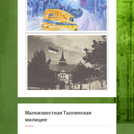
Малоизвестная Таллинская
милиция: