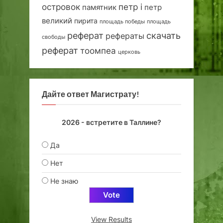
островок
петр i
петр
памятник
великий
пирита
площадь победы
площадь
реферат
скачать
рефераты
свободы
реферат
тоомпеа
церковь
Дайте ответ Магистрату!
2026 - встретите в Таллине?
Да
Нет
Не знаю
View Results