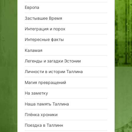
Европа
Застывшее Время
Интеграция и порох
Интересные факты
Каламая
Легенды и загадки Эстонии
Личности в истории Таллина
Магия превращений
На заметку
Наша память Таллина
Плёнка хроники
Поездка в Таллинн