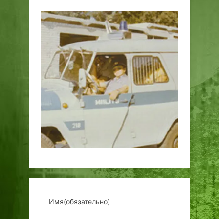
Имя
(обязательно)