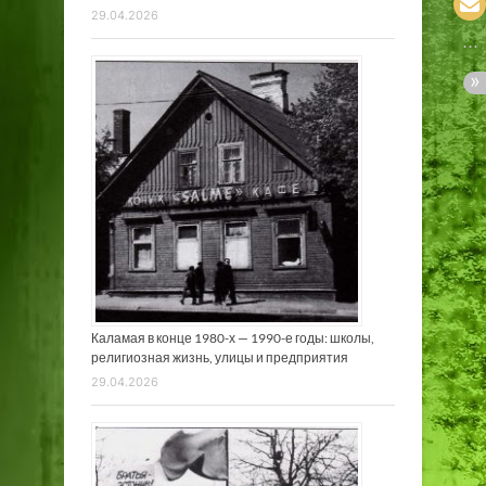
29.04.2026
Каламая в конце 1980-х — 1990-е годы: школы,
религиозная жизнь, улицы и предприятия
29.04.2026