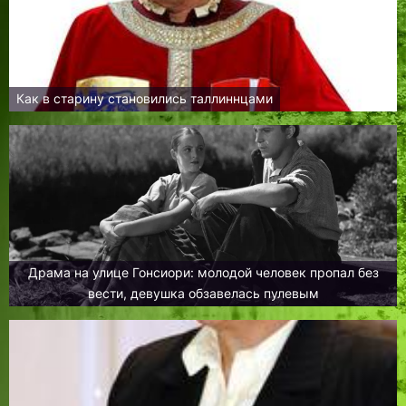
Как в старину становились таллиннцами
Драма на улице Гонсиори: молодой человек пропал без
вести, девушка обзавелась пулевым