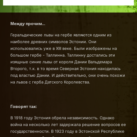
Между прочим…
Геральдические львы на гербе являются одним из
наиболее древних символов Эстонии. Они
использовались уже в XIII веке. Были изображены на
большом гербе - Таллинна. Таллинну достались эти
изящные синие львы от короля Дании Вальдемара
Второго, т.к. в то время Северная Эстония находилась
под властью Дании. И действительно, они очень похожи
на львов с герба Датского Королевства.
Говорят так:
В 1918 году Эстония обрела независимость. Однако
война на несколько лет задержала решение вопросов ее
государственности. В 1923 году в Эстонской Республике