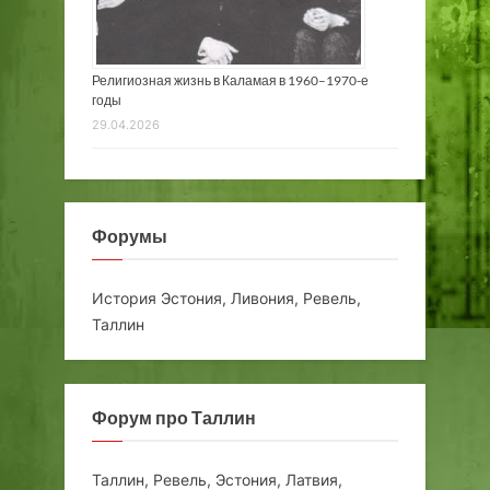
Религиозная жизнь в Каламая в 1960–1970-е
годы
29.04.2026
Форумы
История Эстония, Ливония, Ревель,
Таллин
Форум про Таллин
Таллин, Ревель, Эстония, Латвия,