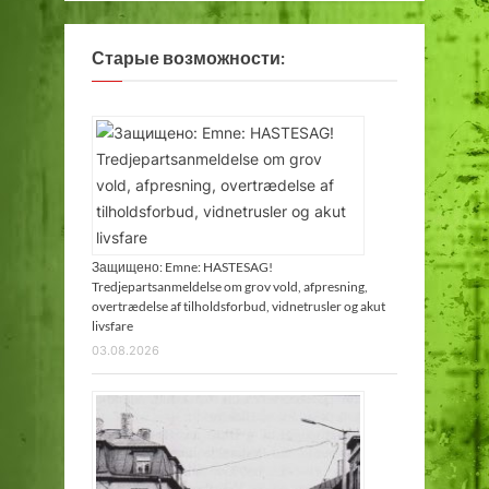
Старые возможности:
Защищено: Emne: HASTESAG!
Tredjepartsanmeldelse om grov vold, afpresning,
overtrædelse af tilholdsforbud, vidnetrusler og akut
livsfare
03.08.2026