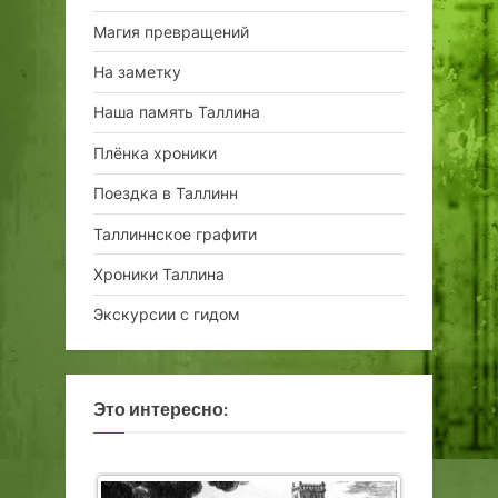
Магия превращений
На заметку
Наша память Таллина
Плёнка хроники
Поездка в Таллинн
Таллиннское графити
Хроники Таллина
Экскурсии с гидом
Это интересно: