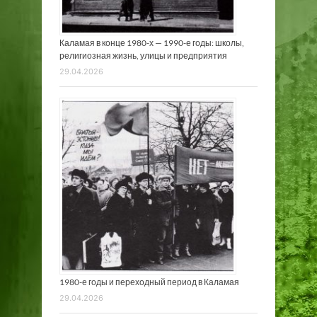
Каламая в конце 1980-х — 1990-е годы: школы,
религиозная жизнь, улицы и предприятия
29.04.2026
1980-е годы и переходный период в Каламая
29.04.2026