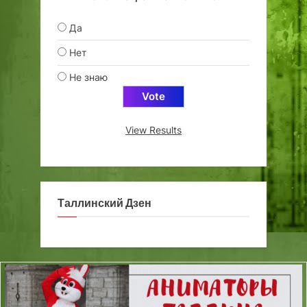
Да
Нет
Не знаю
View Results
Таллинский Дзен