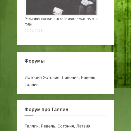
Религиозная жизнь в Каламая в 1960–1970-е
годы
29.04.2026
Форумы
История Эстония, Ливония, Ревель,
Таллин
Форум про Таллин
Таллин, Ревель, Эстония, Латвия,