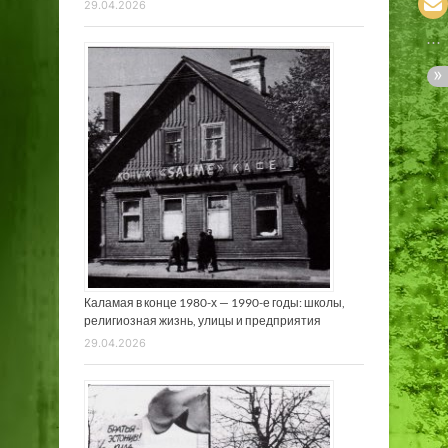
29.04.2026
Каламая в конце 1980-х — 1990-е годы: школы,
религиозная жизнь, улицы и предприятия
29.04.2026