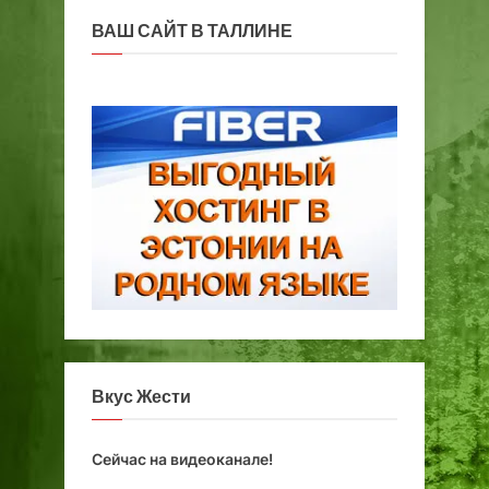
х
ВАШ САЙТ В ТАЛЛИНЕ
т
ы
Вкус Жести
Сейчас на видеоканале!