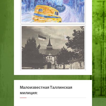
Малоизвестная Таллинская
милиция: