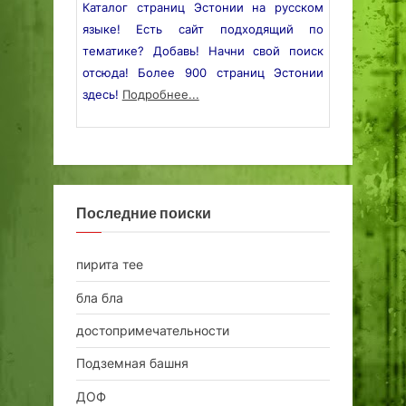
Каталог страниц Эстонии на русском
языке! Есть сайт подходящий по
тематике? Добавь! Начни свой поиск
отсюда! Более 900 страниц Эстонии
здесь!
Подробнее...
Последние поиски
пирита тее
бла бла
достопримечательности
Подземная башня
ДОФ