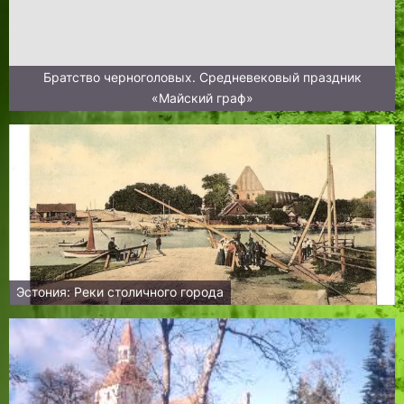
Братство черноголовых. Средневековый праздник
«Майский граф»
Эстония: Реки столичного города