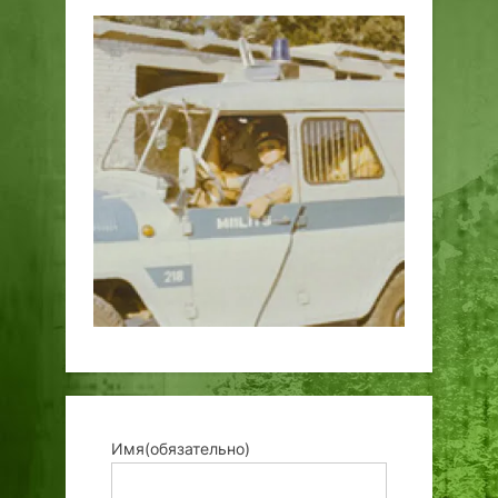
Имя
(обязательно)