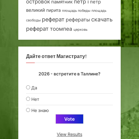
островок
петр i
петр
памятник
великий
пирита
площадь победы
площадь
реферат
скачать
рефераты
свободы
реферат
тоомпеа
церковь
Дайте ответ Магистрату!
2026 - встретите в Таллине?
Да
Нет
Не знаю
View Results