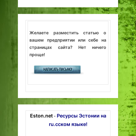
Желаете разместить статью о
вашем предприятии или себе на
страницах сайта? Нет ничего
проще!
Eston.net
Ресурсы Эстонии на
-
ru.сском языке!