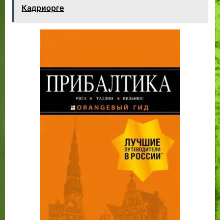
Кадриорге