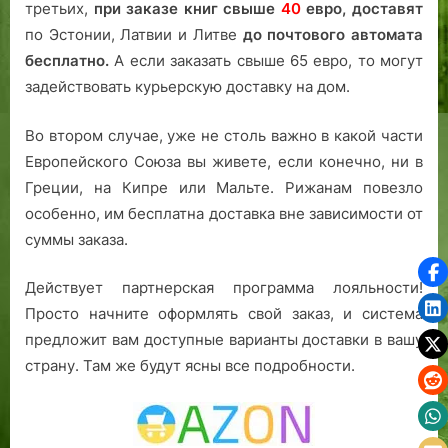
третьих,
при заказе книг свыше
40
евро,
доставят
по Эстонии, Латвии и Литве
до почтового автомата
бесплатно.
А если заказать свыше 65 евро, то могут
задействовать курьерскую доставку на дом.
Во втором случае, уже не столь важно в какой части
Европейского Союза вы живете, если конечно, ни в
Греции, на Кипре или Мальте. Рижанам повезло
особенно, им бесплатна доставка вне зависимости от
суммы заказа.
Действует партнерская программа лояльности!
Просто начните оформлять свой заказ, и система
предложит вам доступные варианты доставки в вашу
страну. Там же будут ясны все подробности.