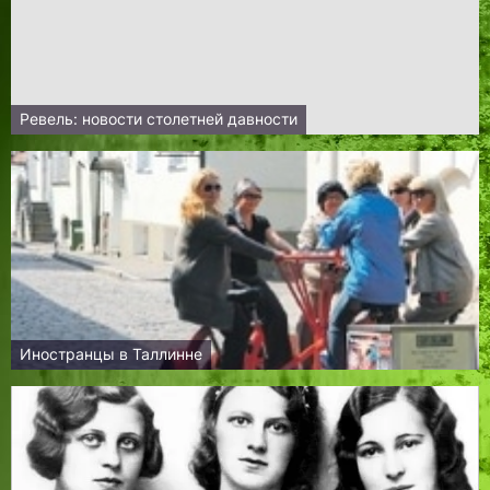
Ревель: новости столетней давности
Иностранцы в Таллинне