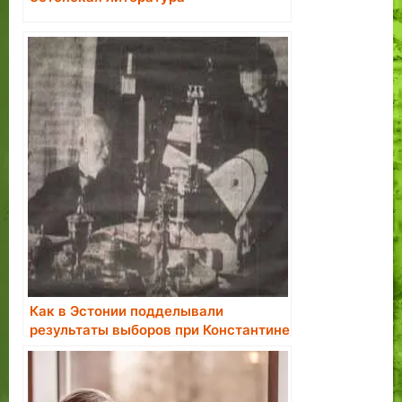
Как в Эстонии подделывали
результаты выборов при Константине
Пятсе.