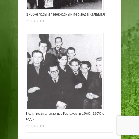
1980-е годы и переходный период в Каламая
29.04.2026
Религиозная жизнь в Каламая в 1960–1970-е
годы
29.04.2026