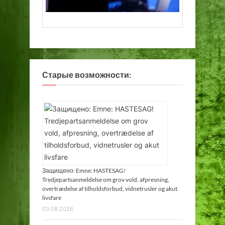
Старые возможности:
Защищено: Emne: HASTESAG!
Tredjepartsanmeldelse om grov vold, afpresning,
overtrædelse af tilholdsforbud, vidnetrusler og akut
livsfare
03.08.2026