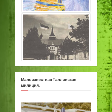
Малоизвестная Таллинская
милиция: