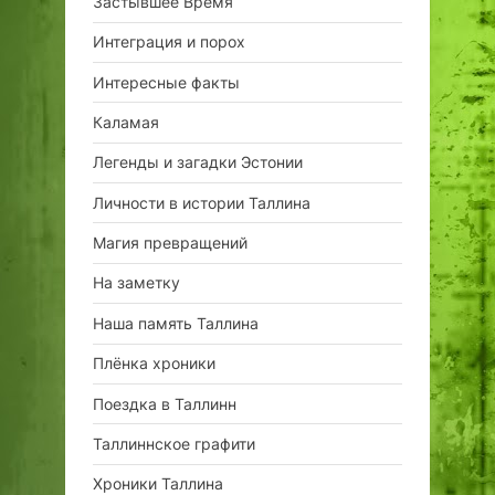
Застывшее Время
Интеграция и порох
Интересные факты
Каламая
Легенды и загадки Эстонии
Личности в истории Таллина
Магия превращений
На заметку
Наша память Таллина
Плёнка хроники
Поездка в Таллинн
Таллиннское графити
Хроники Таллина