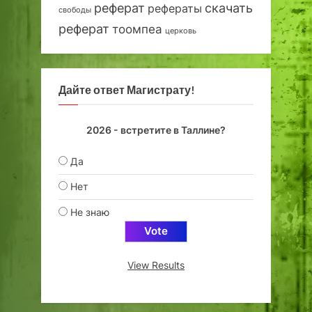
реферат
скачать
рефераты
свободы
реферат
тоомпеа
церковь
Дайте ответ Магистрату!
2026 - встретите в Таллине?
Да
Нет
Не знаю
View Results