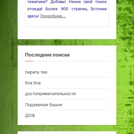
тематике? Добавь! Начни свой поиск
отсюда! Более 900 страниц Эстонии
здесь!
Подробнее...
Последние поиски
пирита тее
бла бла
достопримечательности
Подземная башня
ДОФ