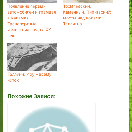
Появление первых
Тоомпеаский,
автомобилей и трамвая
Каменный, Пиритаский:
в Каламая.
мосты над водами
Транспортные
Таллинна
изменения начала XX
века
Таллинн: Иру – всему
исток
Похожие Записи: