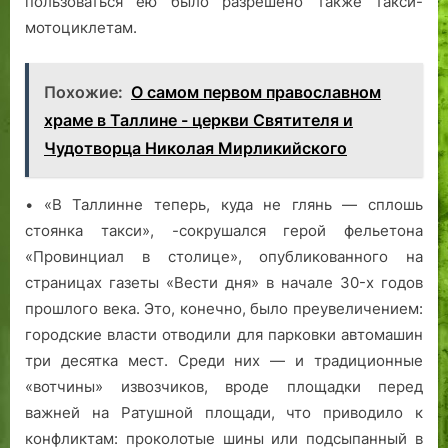
пользоваться ею было разрешено также такси-
мотоциклетам.
Похожие:
О самом первом православном
храме в Таллине - церкви Святителя и
Чудотворца Николая Мирликийского
• «В Таллинне теперь, куда не глянь — сплошь
стоянка такси», -сокрушался герой фельетона
«Провинциал в столице», опубликованного на
страницах газеты «Вести дня» в начале 30-х годов
прошлого века. Это, конечно, было преувеличением:
городские власти отводили для парковки автомашин
три десятка мест. Среди них — и традиционные
«вотчины» извозчиков, вроде площадки перед
важней на Ратушной площади, что приводило к
конфликтам: проколотые шины или подсыпанный в