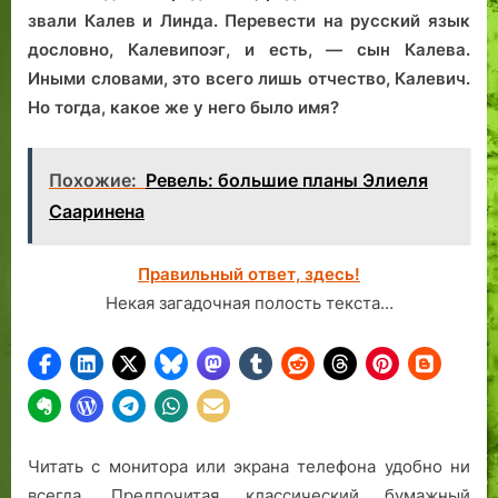
звали Калев и Линда. Перевести на русский язык
дословно, Калевипоэг, и есть, — сын Калева.
Иными словами, это всего лишь отчество, Калевич.
Но тогда, какое же у него было имя?
Похожие:
Ревель: большие планы Элиеля
Сааринена
Правильный ответ, здесь!
Некая загадочная полость текста…
Читать с монитора или экрана телефона удобно ни
всегда. Предпочитая классический бумажный