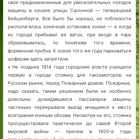
свои предназначенные для увеселительных поездок
машины в начале улицы Салонной — теперешней
Вейценберги. Все было бы хорошо, но поблизости
располагалась конечная остановка конки — и когда
из города прибывал ее вагон, при входе в парк
образовывалась, по понятиям того времени,
форменная пробка. К осени того же года парковаться
шоферам здесь запретили.
• Не позднее 1914 года городские власти учредили
первую в городе стоянку для таксомоторов: на
Русском рынке, перед Пожарным домом. Пожарные,
надо сказать, таким решением были не особенно
довольны: дожидавшиеся пассажиров машины
частенько перекрывали выезд мчащимся к месту
возгорания конным обозам. Несмотря на это, стоянка
просуществовала практически до самой Второй
мировой войны — причем в 1920-е годы