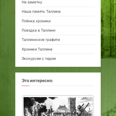
На заметку
Наша память Таллина
Плёнка хроники
Поездка в Таллинн
Таллиннское графити
Хроники Таллина
Экскурсии с гидом
Это интересно: