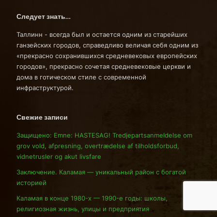
Следует знать…
Таллинн - всегда был и остается одним из старейших
ганзейских городов, справедливо величая себя одним из
«прекрасно сохранившихся средневековых европейских
городов», прекрасно сочетая средневековые церкви и
дома в готическом стиле с современной
инфраструктурой.
Свежие записи
Защищено: Emne: HASTESAG! Tredjepartsanmeldelse om
grov vold, afpresning, overtrædelse af tilholdsforbud,
vidnetrusler og akut livsfare
Заключение. Каламая — уникальный район с богатой
историей
Каламая в конце 1980-х — 1990-е годы: школы,
религиозная жизнь, улицы и предприятия