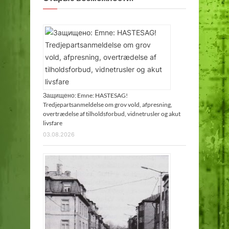
Защищено: Emne: HASTESAG!
Tredjepartsanmeldelse om grov vold, afpresning,
overtrædelse af tilholdsforbud, vidnetrusler og akut
livsfare
03.08.2026