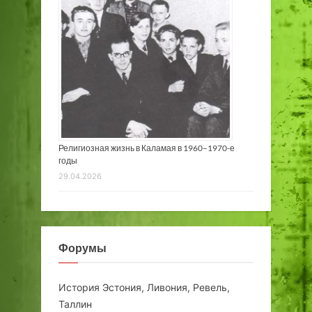
Религиозная жизнь в Каламая в 1960–1970-е
годы
29.04.2026
Форумы
История Эстония, Ливония, Ревель,
Таллин