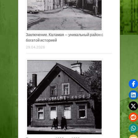
Заключение. Каламая — уникальный район с
богатой историей
29.04.2026