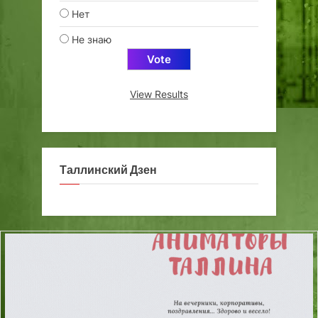
Нет
Не знаю
View Results
Таллинский Дзен