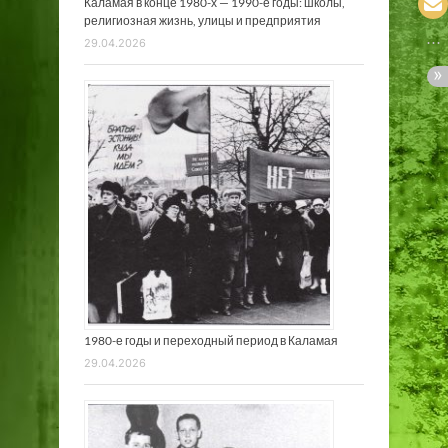
Каламая в конце 1980-х — 1990-е годы: школы,
религиозная жизнь, улицы и предприятия
29.04.2026
1980-е годы и переходный период в Каламая
29.04.2026