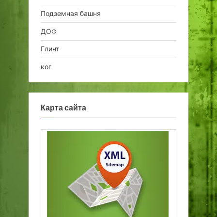
Подземная башня
ДОФ
Глинт
ког
Карта сайта