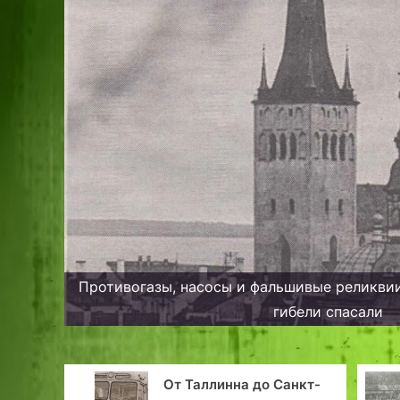
Противогазы, насосы и фальшивые реликвии
гибели спасали
на
От Таллинна до Санкт-