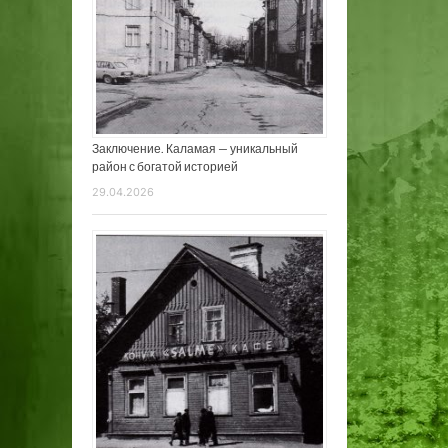
Заключение. Каламая — уникальный
район с богатой историей
29.04.2026