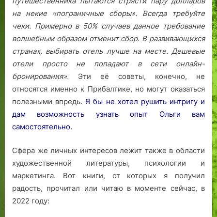
путешественника пытаются стрясти пару долларов
на некие «пограничные сборы». Всегда требуйте
чеки. Примерно в 50% случаев данное требование
волшебным образом отменит сбор.
В развивающихся
странах, выбирать отель лучше на месте. Дешевые
отели просто не попадают в сети онлайн-
бронирования».
Эти её советы, конечно, не
относятся именно к Прибалтике, но могут оказаться
полезными впредь.
Я бы не хотел рушить интригу и
дам возможность узнать опыт Ольги вам
самостоятельно.
Сфера же личных интересов лежит также в области
художественной литературы, психологии и
маркетинга. Вот книги, от которых я получил
радость, прочитал или читаю в моменте сейчас, в
2022 году: