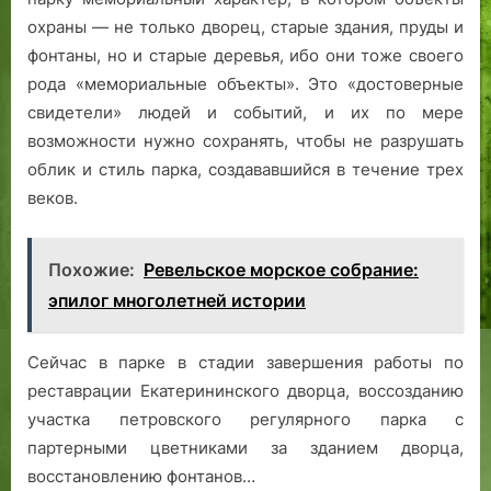
охраны — не только дворец, старые здания, пруды и
фонтаны, но и старые деревья, ибо они тоже своего
рода «мемориальные объекты». Это «достоверные
свидетели» людей и событий, и их по мере
возможности нужно сохранять, чтобы не разрушать
облик и стиль парка, создававшийся в течение трех
веков.
Похожие:
Ревельское морское собрание:
эпилог многолетней истории
Сейчас в парке в стадии завершения работы по
реставрации Екатерининского дворца, воссозданию
участка петровского регулярного парка с
партерными цветниками за зданием дворца,
восстановлению фонтанов…