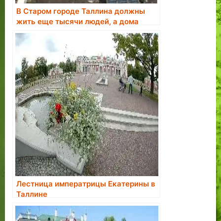
В Старом городе Таллина должны
жить еще тысячи людей, а дома
нужно отобрать у недобросовестных
владельцев
Лестница императрицы Екатерины в
Таллине