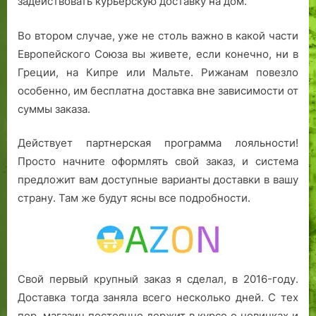
задействовать курьерскую доставку на дом.
Во втором случае, уже не столь важно в какой части
Европейского Союза вы живете, если конечно, ни в
Греции, на Кипре или Мальте. Рижанам повезло
особенно, им бесплатна доставка вне зависимости от
суммы заказа.
Действует партнерская программа лояльности!
Просто начните оформлять свой заказ, и система
предложит вам доступные варианты доставки в вашу
страну. Там же будут ясны все подробности.
Свой первый крупный заказ я сделал, в 2016-году.
Доставка тогда заняла всего несколько дней. С тех
пор, магазин постоянно держит в курсе о новинках и