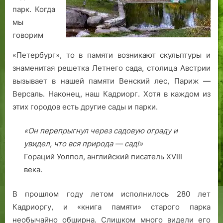
парк. Когда
мы
говорим
«Петербург», то в памяти возникают скульптуры и
знаменитая решетка Летнего сада, столица Австрии
вызывает в нашей памяти Венский лес, Париж —
Версаль. Наконец, наш Кадриорг. Хотя в каждом из
этих городов есть другие сады и парки.
«Он перепрыгнул через садовую ограду и
увидел, что вся природа — сад!»
Гораций Уолпол, английский писатель XVIII
века.
В прошлом году летом исполнилось 280 лет
Кадриоргу, и «книга памяти» старого парка
необычайно обширна. Слишком много видели его