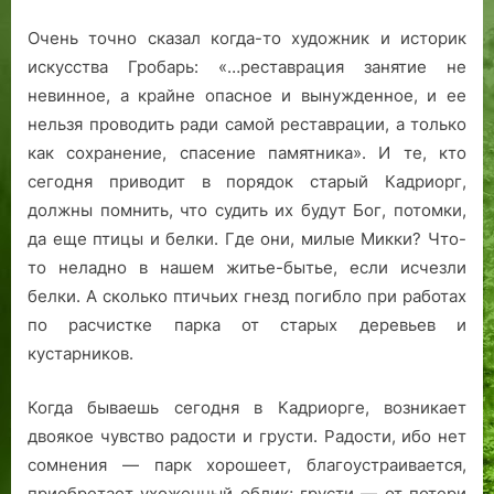
Очень точно сказал когда-то художник и историк
искусства Гробарь: «…реставрация занятие не
невинное, а крайне опасное и вынужденное, и ее
нельзя проводить ради самой реставрации, а только
как сохранение, спасение памятника». И те, кто
сегодня приводит в порядок старый Кадриорг,
должны помнить, что судить их будут Бог, потомки,
да еще птицы и белки. Где они, милые Микки? Что-
то неладно в нашем житье-бытье, если исчезли
белки. А сколько птичьих гнезд погибло при работах
по расчистке парка от старых деревьев и
кустарников.
Когда бываешь сегодня в Кадриорге, возникает
двоякое чувство радости и грусти. Радости, ибо нет
сомнения — парк хорошеет, благоустраивается,
приобретает ухоженный облик; грусти — от потери