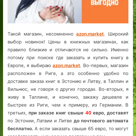
Такой магазин, несомненно
azon.market
. Широкий
выбор новинок! Цены в книжных магазинах, как
правило близкие и отличаются не сильно. Именно
потому при поиске где заказать и купить книгу в
Европе, я выбираю
azon.market
. Во-первых, магазин
расположен в Риге, а это особенно удобно по
доставке заказа книг в Эстонию и Литву, в Таллин и
Вильнюс, не говоря о других городах. Во-вторых, я
живу в Таллине, и конечно, закажу дешевле и
быстрее из Риги, чем к примеру, из Германии. В
третьих,
при заказе книг свыше
40
евро,
доставят
по Эстонии, Латвии и Литве
до почтового автомата
бесплатно.
А если заказать свыше 65 евро, то могут