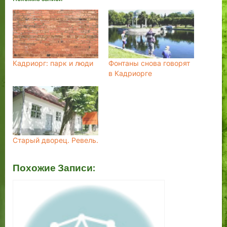
Кадриорг: парк и люди
Фонтаны снова говорят
в Кадриорге
Старый дворец. Ревель.
Похожие Записи: