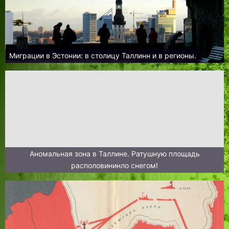
Миграции в Эстонии: в столицу Таллинн и в регионы.
Аномальная зона в Таллине. Ратушную площадь
располовининло снегом!