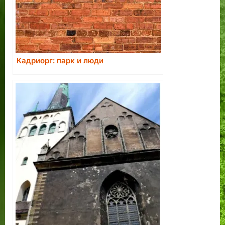
Кадриорг: парк и люди