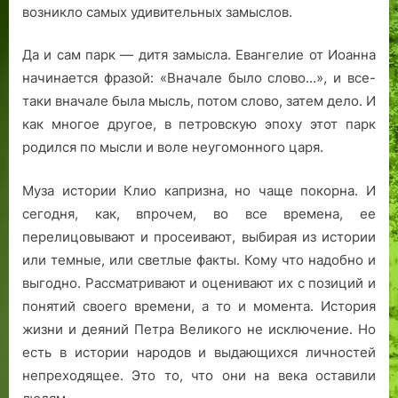
возникло самых удивительных замыслов.
Да и сам парк — дитя замысла. Евангелие от Иоанна
начинается фразой: «Вначале было слово…», и все-
таки вначале была мысль, потом слово, затем дело. И
как многое другое, в петровскую эпоху этот парк
родился по мысли и воле неугомонного царя.
Муза истории Клио капризна, но чаще покорна. И
сегодня, как, впрочем, во все времена, ее
перелицовывают и просеивают, выбирая из истории
или темные, или светлые факты. Кому что надобно и
выгодно. Рассматривают и оценивают их с позиций и
понятий своего времени, а то и момента. История
жизни и деяний Петра Великого не исключение. Но
есть в истории народов и выдающихся личностей
непреходящее. Это то, что они на века оставили