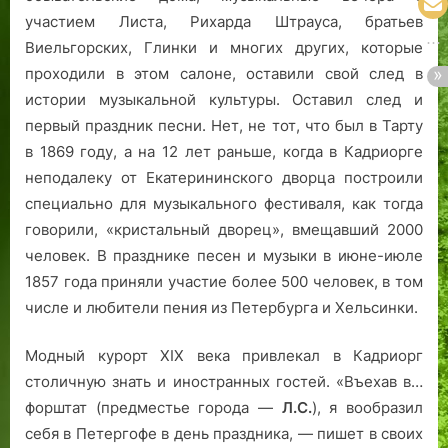
участием Листа, Рихарда Штрауса, братьев
Виельгорских, Глинки и многих других, которые
проходили в этом салоне, оставили свой след в
истории музыкальной культуры. Оставил след и
первый праздник песни. Нет, не тот, что был в Тарту
в 1869 году, а на 12 лет раньше, когда в Кадриорге
неподалеку от Екатерининского дворца построили
специально для музыкального фестиваля, как тогда
говорили, «кристальный дворец», вмещавший 2000
человек. В празднике песен и музыки в июне-июле
1857 года приняли участие более 500 человек, в том
числе и любители пения из Петербурга и Хельсинки.
Модный курорт XIX века привлекал в Кадриорг
столичную знать и иностранных гостей. «Въехав в…
форштат (предместье города —
Л.С.
), я вообразил
себя в Петергофе в день праздника, — пишет в своих