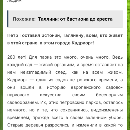
людям.
Похожие:
Таллинн: от бастиона до креста
Петр I оставил Эстонии, Таллинну, всем, кто живет
в этой стране, в этом городе Кадриорг!
280 лет! Для парка это много, очень много. Ведь
каждый сад — живой организм, и время оставляет на
нем неизгладимый след, как на всем живом.
Кадриорг — один из садов петровского времени, а
они вошли в историю европейского садово-
паркового искусства своим бесспорным
своеобразием. Их, этих петровских парков, осталось
немного, но и те, что сохранились, видоизменены
временем, прежде всего в своем зеленном уборе.
Старые деревья разрослись и изменили в какой-то