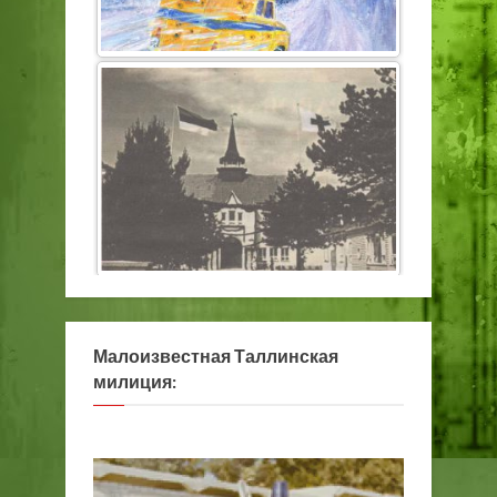
Малоизвестная Таллинская
милиция: