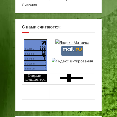
Ливония
С нами считаются: