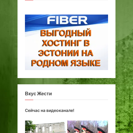
а
д
Вкус Жести
Сейчас на видеоканале!