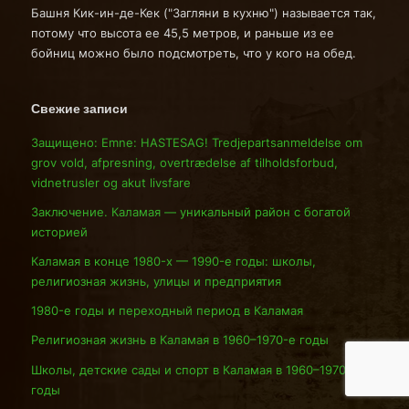
Башня Кик-ин-де-Кек ("Загляни в кухню") называется так,
потому что высота ее 45,5 метров, и раньше из ее
бойниц можно было подсмотреть, что у кого на обед.
Свежие записи
Защищено: Emne: HASTESAG! Tredjepartsanmeldelse om
grov vold, afpresning, overtrædelse af tilholdsforbud,
vidnetrusler og akut livsfare
Заключение. Каламая — уникальный район с богатой
историей
Каламая в конце 1980-х — 1990-е годы: школы,
религиозная жизнь, улицы и предприятия
1980-е годы и переходный период в Каламая
Религиозная жизнь в Каламая в 1960–1970-е годы
Школы, детские сады и спорт в Каламая в 1960–1970-е
годы