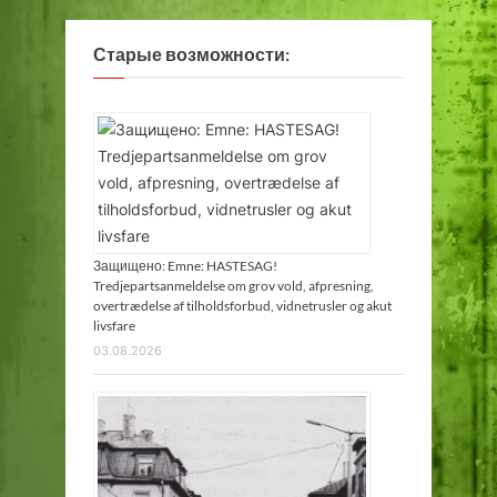
Старые возможности:
Защищено: Emne: HASTESAG!
Tredjepartsanmeldelse om grov vold, afpresning,
overtrædelse af tilholdsforbud, vidnetrusler og akut
livsfare
03.08.2026