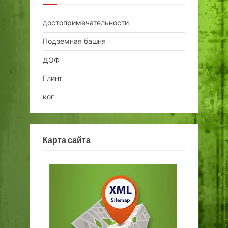
достопримечательности
Подземная башня
ДОФ
Глинт
ког
Карта сайта