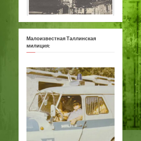
Малоизвестная Таллинская
милиция: