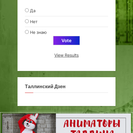
Да
Нет
Не знаю
View Results
Таллинский Дзен