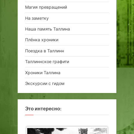
Магия превращений
На заметку
Наша память Таллина
Плёнка хроники
Поездка в Таллинн
Таллиннское графити
Хроники Таллина
Экскурсии с гидом
Это интересно: