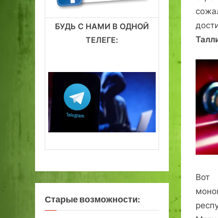
сожа
дост
БУДЬ С НАМИ В ОДНОЙ
Талл
ТЕЛЕГЕ:
Вот 
мон
Старые возможности:
респ