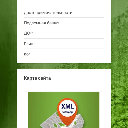
достопримечательности
Подземная башня
ДОФ
Глинт
ког
Карта сайта