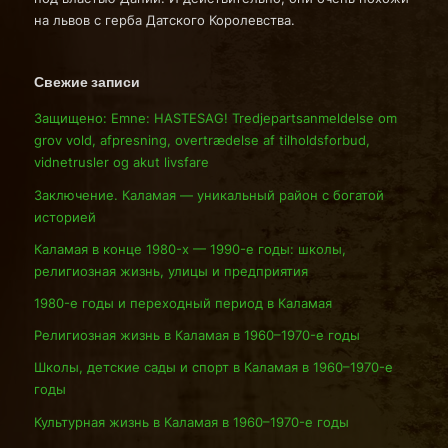
на львов с герба Датского Королевства.
Свежие записи
Защищено: Emne: HASTESAG! Tredjepartsanmeldelse om
grov vold, afpresning, overtrædelse af tilholdsforbud,
vidnetrusler og akut livsfare
Заключение. Каламая — уникальный район с богатой
историей
Каламая в конце 1980-х — 1990-е годы: школы,
религиозная жизнь, улицы и предприятия
1980-е годы и переходный период в Каламая
Религиозная жизнь в Каламая в 1960–1970-е годы
Школы, детские сады и спорт в Каламая в 1960–1970-е
годы
Культурная жизнь в Каламая в 1960–1970-е годы