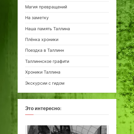
Магия превращений
На заметку
Наша память Таллина
Плёнка хроники
Поездка в Таллинн
Таллиннское графити
Хроники Таллина
Экскурсии с гидом
Это интересно: