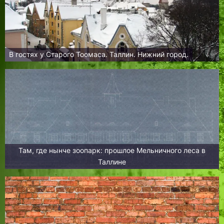
В гостях у Старого Тоомаса. Таллин. Нижний город.
Там, где нынче зоопарк: прошлое Мельничного леса в
Таллине