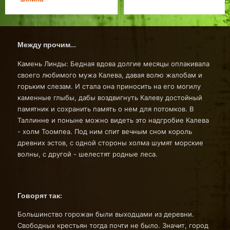
Между прочим…
Камень Линды: Бедная вдова долгие месяцы оплакивала
своего любимого мужа Калева, давая волю жалобам и
горьким слезам. И стала она приносить на его могилу
каменные глыбы, дабы воздвигнуть Калеву достойный
памятник и сохранить память о нем для потомков. В
Таллинне и поныне можно видеть это надгробие Калева
- холм Тоомпеа. Под ним спит вечным сном король
древних эстов, с одной стороны холма шумят морские
волны, с другой - шелестят родные леса.
Говорят так:
Большинство горожан были выходцами из деревни.
Свободных крестьян тогда почти не было. Значит, город