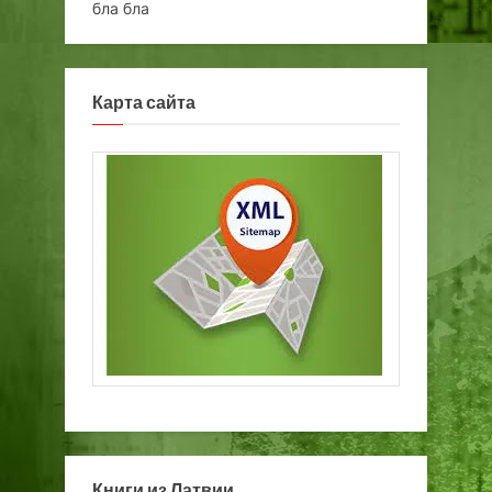
бла бла
Карта сайта
Книги из Латвии