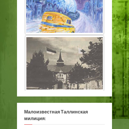
Малоизвестная Таллинская
милиция: