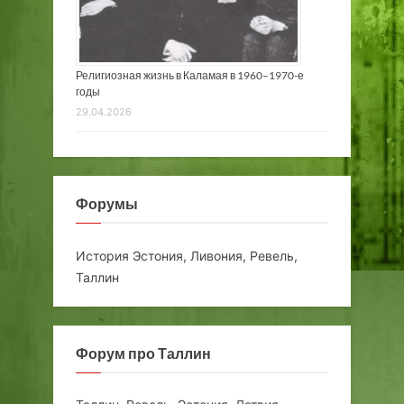
Религиозная жизнь в Каламая в 1960–1970-е
годы
29.04.2026
Форумы
История Эстония, Ливония, Ревель,
Таллин
Форум про Таллин