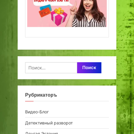
Найти:
Рубрикаторъ
Видео-Блог
Детективный разворот
Другая Эстония