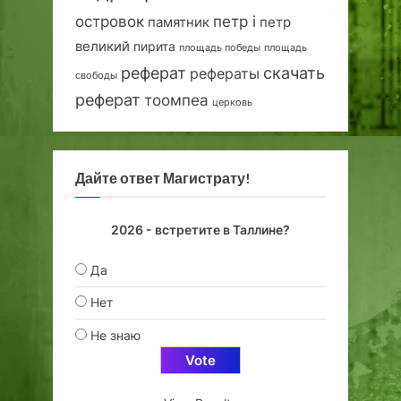
островок
петр i
петр
памятник
великий
пирита
площадь победы
площадь
реферат
скачать
рефераты
свободы
реферат
тоомпеа
церковь
Дайте ответ Магистрату!
2026 - встретите в Таллине?
Да
Нет
Не знаю