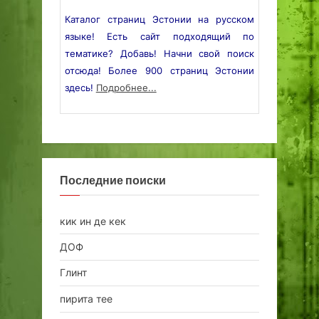
Каталог страниц Эстонии на русском
языке! Есть сайт подходящий по
тематике? Добавь! Начни свой поиск
отсюда! Более 900 страниц Эстонии
здесь!
Подробнее...
Последние поиски
кик ин де кек
ДОФ
Глинт
пирита тее