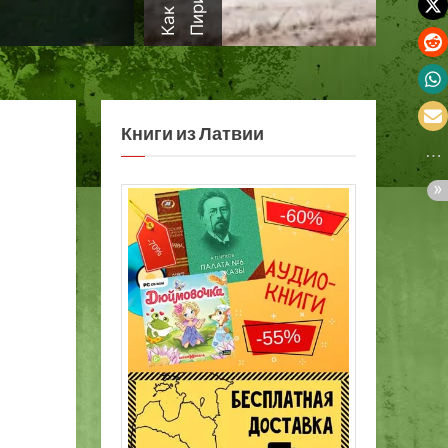
а
Книги из Латвии