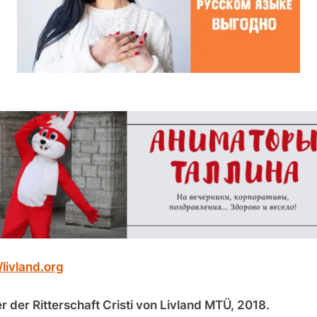
/livland.org
r der Ritterschaft Cristi von Livland MTÜ, 2018.