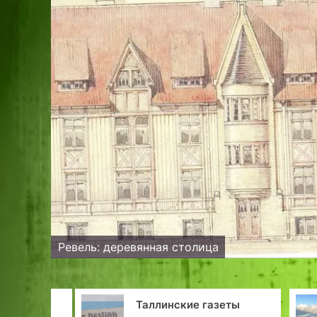
Ревель: деревянная столица
Таллинские газеты