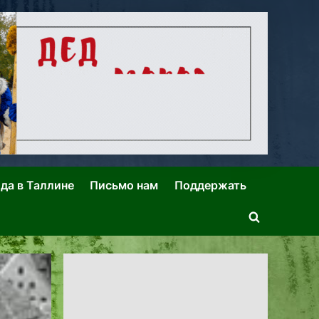
ида в Таллине
Письмо нам
Поддержать
Toggle
search
form