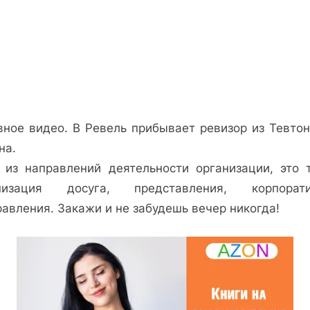
вное видео. В Ревель прибывает ревизор из Тевтон
на.
 из направлений деятельности организации, это т
низация досуга, представления, корпорат
авления. Закажи и не забудешь вечер никогда!