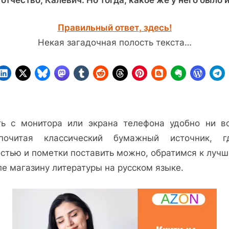
Правильный ответ, здесь!
Некая загадочная полость текста…
ть с монитора или экрана телефона удобно ни вс
почитая классический бумажный источник, 
остью и пометки поставить можно, обратимся к лучш
пе магазину литературы на русском языке.