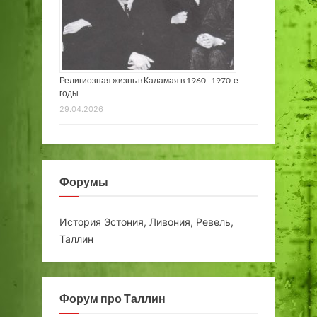
Религиозная жизнь в Каламая в 1960–1970-е
годы
29.04.2026
Форумы
История Эстония, Ливония, Ревель,
Таллин
Форум про Таллин