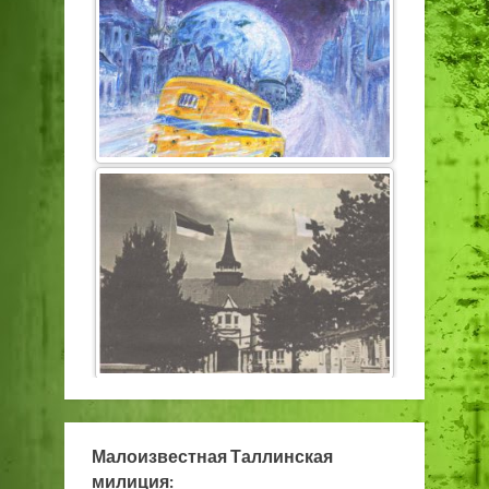
Малоизвестная Таллинская
милиция: