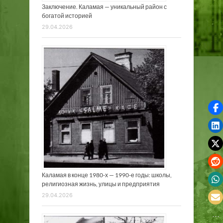
Заключение. Каламая — уникальный район с
богатой историей
29.04.2026
Каламая в конце 1980-х — 1990-е годы: школы,
религиозная жизнь, улицы и предприятия
29.04.2026