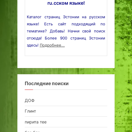
ru.сском языке!
Каталог страниц Эстонии на русском
языке! Есть сайт подходящий по
тематике? Добавь! Начни свой поиск
отсюда! Более 900 страниц Эстонии
здесь!
Подробнее...
Последние поиски
ДОФ
Глинт
пирита тее