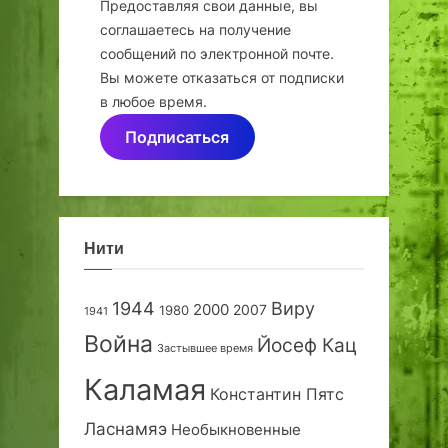
Предоставляя свои данные, вы
соглашаетесь на получение
сообщений по электронной почте.
Вы можете отказаться от подписки
в любое время.
Подписаться
Нити
1944
Виру
2000
2007
1980
1941
Война
Йосеф Кац
Застывшее время
Каламая
Константин Пятс
Ласнамяэ
Необыкновенные