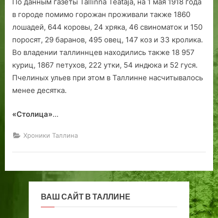
По данным газеты Tallinna Teataja, на 1 мая 1918 года
в городе помимо горожан проживали также 1860
лошадей, 644 коровы, 24 хряка, 46 свиноматок и 150
поросят, 29 баранов, 495 овец, 147 коз и 33 кролика.
Во владении таллиннцев находились также 18 957
куриц, 1867 петухов, 222 утки, 54 индюка и 52 гуся.
Пчелиных ульев при этом в Таллинне насчитывалось
менее десятка.
«Столица»
…
Хроники Таллина
ВАШ САЙТ В ТАЛЛИНЕ