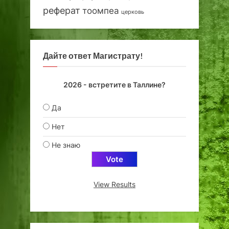
реферат
тоомпеа
церковь
Дайте ответ Магистрату!
2026 - встретите в Таллине?
Да
Нет
Не знаю
View Results