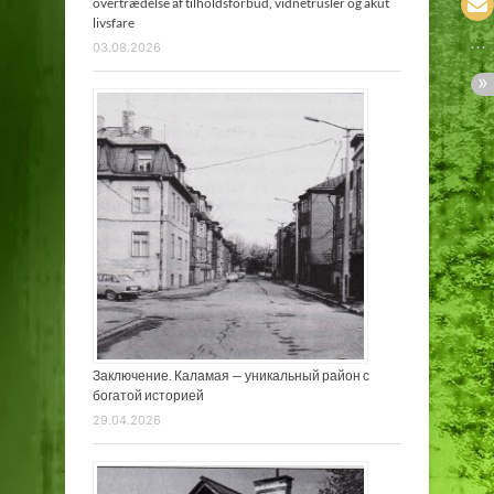
overtrædelse af tilholdsforbud, vidnetrusler og akut
livsfare
03.08.2026
Заключение. Каламая — уникальный район с
богатой историей
29.04.2026