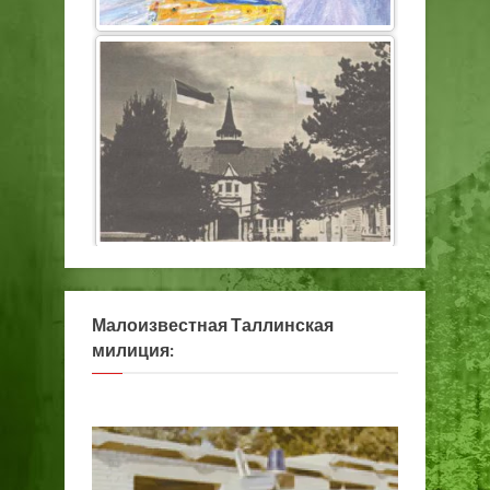
Малоизвестная Таллинская
милиция: