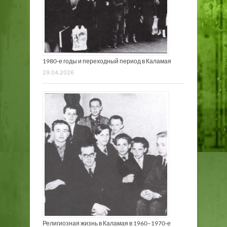
1980-е годы и переходный период в Каламая
29.04.2026
Религиозная жизнь в Каламая в 1960–1970-е