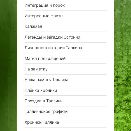
Интеграция и порох
Интересные факты
Каламая
Легенды и загадки Эстонии
Личности в истории Таллина
Магия превращений
На заметку
Наша память Таллина
Плёнка хроники
Поездка в Таллинн
Таллиннское графити
Хроники Таллина