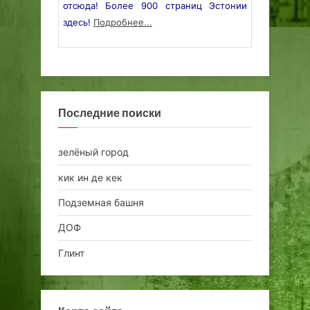
отсюда! Более 900 страниц Эстонии
здесь!
Подробнее...
Последние поиски
зелёный город
кик ин де кек
Подземная башня
ДОФ
Глинт