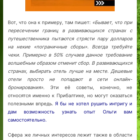
Вот, что она к примеру, там пишет:
«Бывает, что при
пересечении границ в развивающихся странах с
путешественника пытаются стрясти пару долларов
на некие «пограничные сборы». Всегда требуйте
чеки. Примерно в 50% случаев данное требование
волшебным образом отменит сбор.
В развивающихся
странах, выбирать отель лучше на месте. Дешевые
отели просто не попадают в сети онлайн-
бронирования».
Эти её советы, конечно, не
относятся именно к Прибалтике, но могут оказаться
полезными впредь.
Я бы не хотел рушить интригу и
дам возможность узнать опыт Ольги вам
самостоятельно.
Сфера же личных интересов лежит также в области