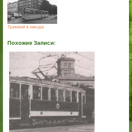
Трамвай в никуда
Похожие Записи: