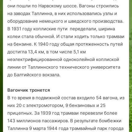
они пошли по Нарвскому шоссе. Вагоны строились
на заводах Таллинна, в них использовались узлы и
оборудование немецкого и шведского производства.
В 1931 году коплиские пути переделали, ширина
колеи стала обычной. И стали ходить только трамваи
на бензине. К 1940 году общая протяженность путей
достигла 13,4 км, в том числе 5,1 км
неэлектрифицированной одноколейной коплиской
линии от Таллиннского технического университета
до Балтийского вокзала.
Вагончик тронется
В то время в подвижной состав входило 54 вагона, из
них 20 с электромотором, 9 бензиновых и 25
прицепных. За 1939 год трамваи перевезли более
143 миллионов пассажиров. В результате бомбежки
Таллинна 9 марта 1944 года трамвайный парк города