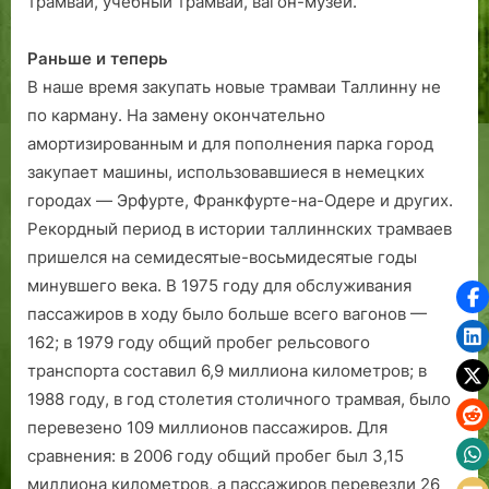
трамвай, учебный трамвай, вагон-музей.
Раньше и теперь
В наше время закупать новые трамваи Таллинну не
по карману. На замену окончательно
амортизированным и для пополнения парка город
закупает машины, использовавшиеся в немецких
городах — Эрфурте, Франкфурте-на-Одере и других.
Рекордный период в истории таллиннских трамваев
пришелся на семидесятые-восьмидесятые годы
минувшего века. В 1975 году для обслуживания
пассажиров в ходу было больше всего вагонов —
162; в 1979 году общий пробег рельсового
транспорта составил 6,9 миллиона километров; в
1988 году, в год столетия столичного трамвая, было
перевезено 109 миллионов пассажиров. Для
сравнения: в 2006 году общий пробег был 3,15
миллиона километров, а пассажиров перевезли 26