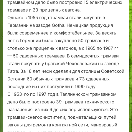
трамвайном депо было построено 15 электрических
трамваев и 23 прицепных вагона.
Однако с 1955 года трамваи стали закупать в
Германии на заводе Gotha. Немецкая продукция
была современнее и комфортабельнее. За десять
лет в Германии было закуплено 50 трамваев и
столько же прицепных вагонов, а с 1965 по 1967 гг.
— 50 сдвоенных трамваев. В семидесятых трамваи
стали покупать у братской Чехословакии на заводе
Tatra. За 18 лет чехи сделали для столицы Советской
Эстонии 60 обычных трамваев и 73 сдвоенных —
последние из них поступили в 1990 году.
С 1953-го по 1997 год в Таллиннском трамвайном
депо было построено 39 трамваев технического
назначения, из них 9 до сих пор используются. Это
трамваи-снегоочистители, подметальщики путей,
вагоны для ремонта контактной сети, маневровый