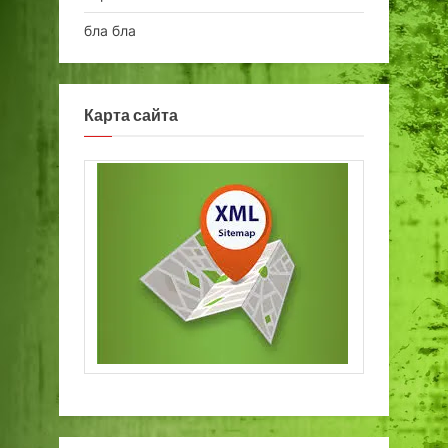
бла бла
Карта сайта