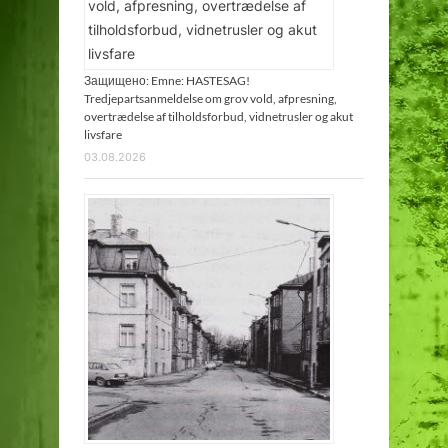
Защищено: Emne: HASTESAG!
Tredjepartsanmeldelse om grov vold, afpresning,
overtrædelse af tilholdsforbud, vidnetrusler og akut
livsfare
03.08.2026