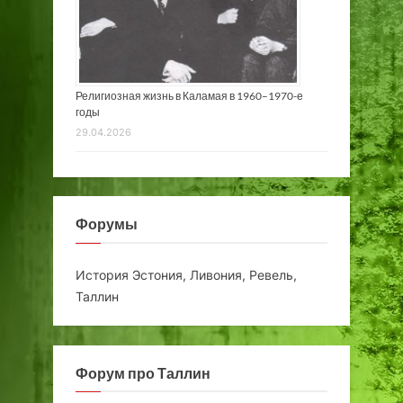
Религиозная жизнь в Каламая в 1960–1970-е
годы
29.04.2026
Форумы
История Эстония, Ливония, Ревель,
Таллин
Форум про Таллин