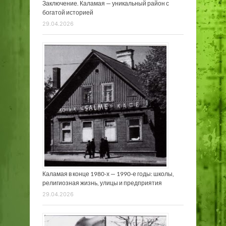
Заключение. Каламая — уникальный район с
богатой историей
29.04.2026
Каламая в конце 1980-х — 1990-е годы: школы,
религиозная жизнь, улицы и предприятия
29.04.2026