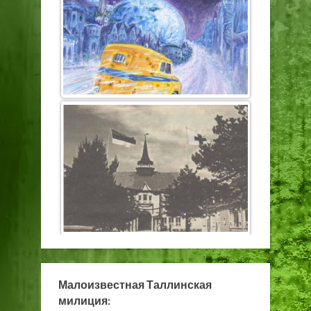
Малоизвестная Таллинская
милиция: