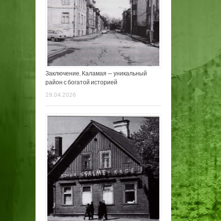
Заключение. Каламая — уникальный
район с богатой историей
29.04.2026