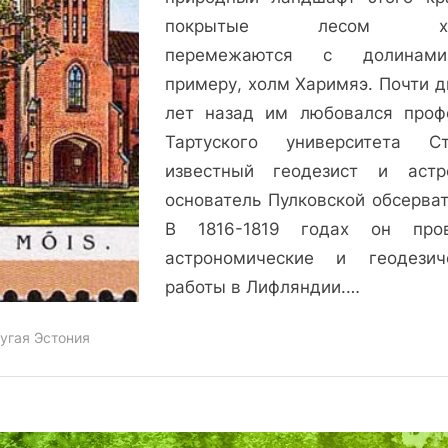
покрытые лесом хо
перемежаются с долинам
примеру, холм Харимяэ. Почти д
лет назад им любовался проф
Тартуского университета Ст
известный геодезист и астр
основатель Пулковской обсерват
В 1816-1819 годах он про
астрономические и геодезич
работы в Лифляндии.…
угая Эстония