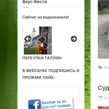
Вкус Жести
Сейчас на видеоканале!
ПЕРЕУЛКИ ТАЛЛИН
Хр
В ФЕЙСБУКЕ ПОДПИШИСЬ И
ПРОЖМИ ЛАЙК:
Суд
Po
03
on