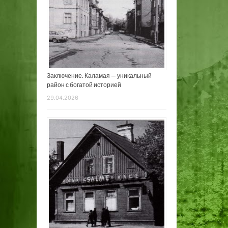
Заключение. Каламая — уникальный
район с богатой историей
29.04.2026