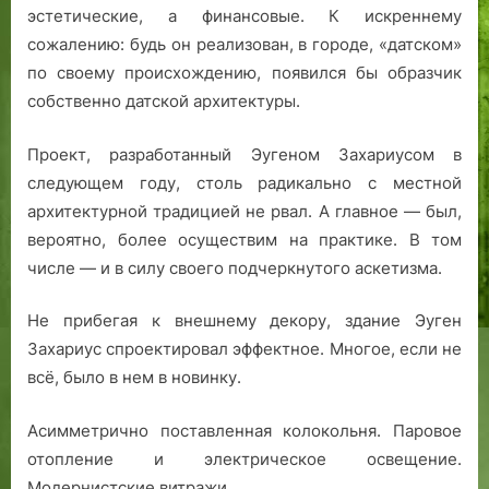
эстетические, а финансовые. К искреннему
сожалению: будь он реализован, в городе, «датском»
по своему происхождению, появился бы образчик
собственно датской архитектуры.
Проект, разработанный Эугеном Захариусом в
следующем году, столь радикально с местной
архитектурной традицией не рвал. А главное — был,
вероятно, более осуществим на практике. В том
числе — и в силу своего подчеркнутого аскетизма.
Не прибегая к внешнему декору, здание Эуген
Захариус спроектировал эффектное. Многое, если не
всё, было в нем в новинку.
Асимметрично поставленная колокольня. Паровое
отопление и электрическое освещение.
Модернистские витражи.