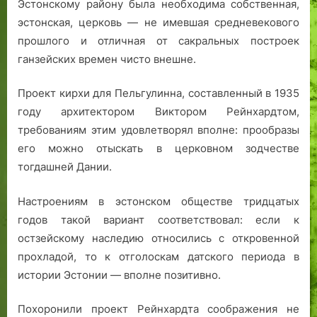
Эстонскому району была необходима собственная,
эстонская, церковь — не имевшая средневекового
прошлого и отличная от сакральных построек
ганзейских времен чисто внешне.
Проект кирхи для Пельгулинна, составленный в 1935
году архитектором Виктором Рейнхардтом,
требованиям этим удовлетворял вполне: прообразы
его можно отыскать в церковном зодчестве
тогдашней Дании.
Настроениям в эстонском обществе тридцатых
годов такой вариант соответствовал: если к
остзейскому наследию относились с откровенной
прохладой, то к отголоскам датского периода в
истории Эстонии — вполне позитивно.
Похоронили проект Рейнхардта соображения не