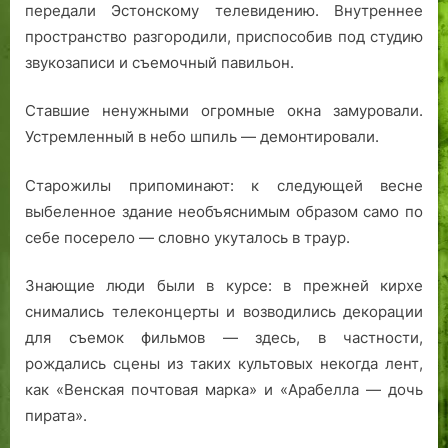
передали Эстонскому телевидению. Внутреннее
пространство разгородили, приспособив под студию
звукозаписи и съемочный павильон.
Ставшие ненужными огромные окна замуровали.
Устремленный в небо шпиль — демонтировали.
Старожилы припоминают: к следующей весне
выбеленное здание необъяснимым образом само по
себе посерело — словно укуталось в траур.
Знающие люди были в курсе: в прежней кирхе
снимались телеконцерты и возводились декорации
для съемок фильмов — здесь, в частности,
рождались сцены из таких культовых некогда лент,
как «Венская почтовая марка» и «Арабелла — дочь
пирата».