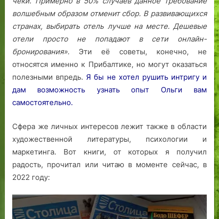
чеки. Примерно в 50% случаев данное требование
волшебным образом отменит сбор.
В развивающихся
странах, выбирать отель лучше на месте. Дешевые
отели просто не попадают в сети онлайн-
бронирования».
Эти её советы, конечно, не
относятся именно к Прибалтике, но могут оказаться
полезными впредь.
Я бы не хотел рушить интригу и
дам возможность узнать опыт Ольги вам
самостоятельно.
Сфера же личных интересов лежит также в области
художественной литературы, психологии и
маркетинга. Вот книги, от которых я получил
радость, прочитал или читаю в моменте сейчас, в
2022 году: