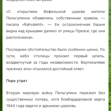
«С открытием Вефильской церкви жители
Пельгулинна обзавелись собственным храмом, —
писала «Rahvaleht». — Ее остроконечная башня
видна над крышами далеко от улицы Преэси, где она
расположена».
Последнее обстоятельство было особенно ценно. По
сути, небо столицы пронзил первый шпиль,
воздвигнутый за годы независимости. Вертикалями
прежних эпох отыскался достойный ответ.
Пора утрат
Вторую мировую войну Пельгулинн пережил без
существенных потерь, хотя бомбардировкой марта
1944 года задело и здешнюю церковь.