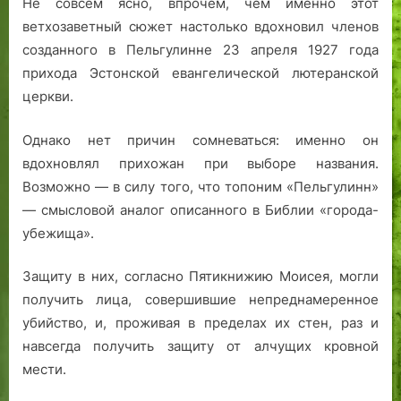
Не совсем ясно, впрочем, чем именно этот
ветхозаветный сюжет настолько вдохновил членов
созданного в Пельгулинне 23 апреля 1927 года
прихода Эстонской евангелической лютеранской
церкви.
Однако нет причин сомневаться: именно он
вдохновлял прихожан при выборе названия.
Возможно — в силу того, что топоним «Пельгулинн»
— смысловой аналог описанного в Библии «города-
убежища».
Защиту в них, согласно Пятикнижию Моисея, могли
получить лица, совершившие непреднамеренное
убийство, и, проживая в пределах их стен, раз и
навсегда получить защиту от алчущих кровной
мести.