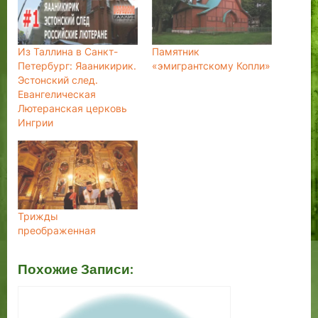
Из Таллина в Санкт-
Памятник
Петербург: Яааникирик.
«эмигрантскому Копли»
Эстонский след.
Евангелическая
Лютеранская церковь
Ингрии
Трижды
преображенная
Похожие Записи: