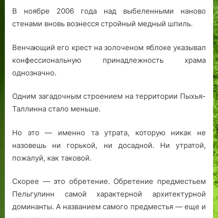
В ноябре 2006 года над выбеленными наново
стенами вновь вознесся стройный медный шпиль.
Венчающий его крест на золоченом яблоке указывал
конфессиональную принадлежность храма
однозначно.
Одним загадочным строением на территории Пыхья-
Таллинна стало меньше.
Но это — именно та утрата, которую никак не
назовешь ни горькой, ни досадной. Ни утратой,
пожалуй, как таковой.
Скорее — это обретение. Обретение предместьем
Пельгулинн самой характерной архитектурной
доминанты. А названием самого предместья — еще и