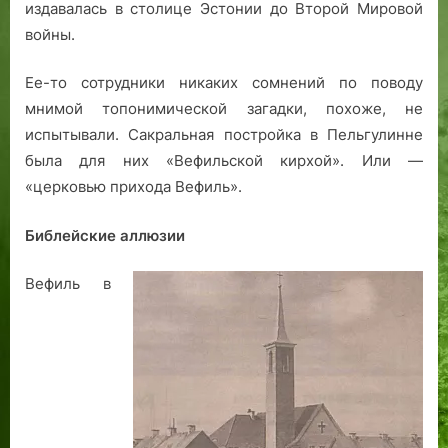
издавалась в столице Эстонии до Второй Мировой
войны.
Ее-то сотрудники никаких сомнений по поводу
мнимой топонимической загадки, похоже, не
испытывали. Сакральная постройка в Пельгулинне
была для них «Вефильской кирхой». Или —
«церковью прихода Вефиль».
Библейские аллюзии
Вефиль в