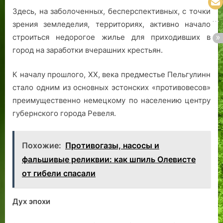
Здесь, на заболоченных, бесперспективных, с точки
зрения земледелия, территориях, активно начало
строиться недорогое жилье для приходивших в
город на заработки вчерашних крестьян.
К началу прошлого, XX, века предместье Пельгулинн
стало одним из основных эстонских «противовесов»
преимущественно немецкому по населению центру
губернского города Ревеля.
Похожие:
Противогазы, насосы и
фальшивые реликвии: как шпиль Олевисте
от гибели спасали
Дух эпохи