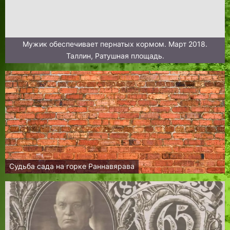
Мужик обеспечивает пернатых кормом. Март 2018.
Таллин, Ратушная площадь.
Судьба сада на горке Раннавярава