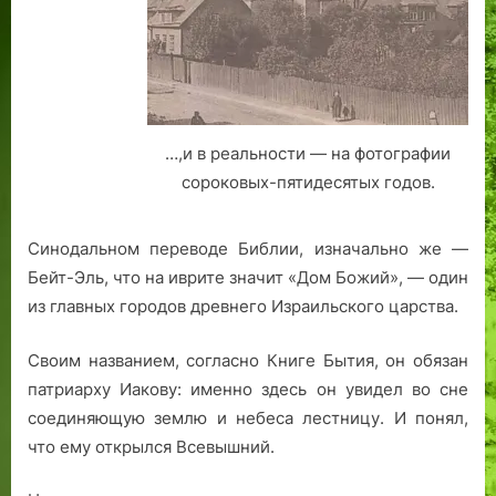
…,и в реальности — на фотографии
сороковых-пятидесятых годов.
Синодальном переводе Библии, изначально же —
Бейт-Эль, что на иврите значит «Дом Божий», — один
из главных городов древнего Израильского царства.
Своим названием, согласно Книге Бытия, он обязан
патриарху Иакову: именно здесь он увидел во сне
соединяющую землю и небеса лестницу. И понял,
что ему открылся Всевышний.