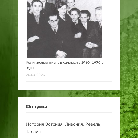
Религиозная жизнь в Каламая в 1960–1970-е
годы
29.04.2026
Форумы
История Эстония, Ливония, Ревель,
Таллин