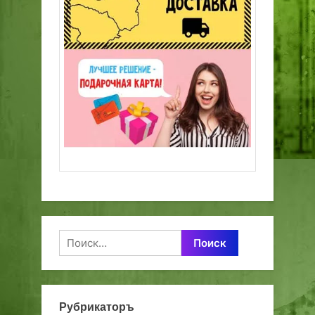
Найти:
Рубрикаторъ