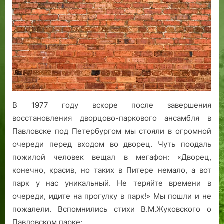
В 1977 году вскоре после завершения
восстановления дворцово-паркового ансамбля в
Павловске под Петербургом мы стояли в огромной
очереди перед входом во дворец. Чуть поодаль
пожилой человек вещал в мегафон: «Дворец,
конечно, красив, но таких в Питере немало, а вот
парк у нас уникальный. Не теряйте времени в
очереди, идите на прогулку в парк!» Мы пошли и не
пожалели. Вспомнились стихи В.М.Жуковского о
Павловском парке:…