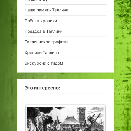
Наша память Таллина
Плёнка хроники
Поездка в Таллинн
Таллиннское графити
Хроники Таллина
Экскурсии с гидом
Это интересно: