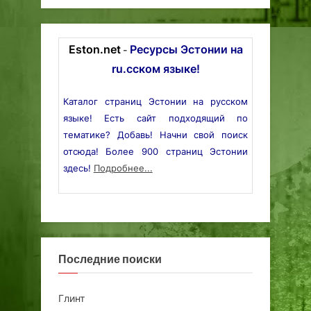
Eston.net
Ресурсы Эстонии на
-
ru.сском языке!
Каталог страниц Эстонии на русском
языке! Есть сайт подходящий по
тематике? Добавь! Начни свой поиск
отсюда! Более 900 страниц Эстонии
здесь!
Подробнее...
Последние поиски
Глинт