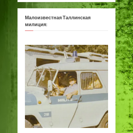
Малоизвестная Таллинская
милиция: