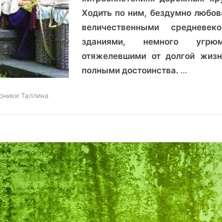
Ходить по ним, бездумно любов
величественными средневек
зданиями, немного угрюм
отяжелевшими от долгой жизн
полными достоинства.
…
оники Таллина