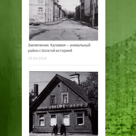
Заключение. Каламая — уникальный
район с богатой историей
29.04.2026