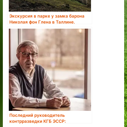
Экскурсия в парке у замка барона
Николая фон Глена в Таллине.
Бронирование экскурсии.
Последний руководитель
контрразведки КГБ ЭССР: