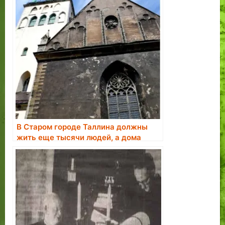
В Старом городе Таллина должны
жить еще тысячи людей, а дома
нужно отобрать у недобросовестных
владельцев