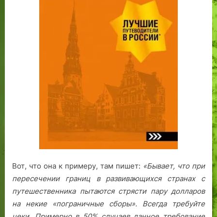
Вот, что она к примеру, там пишет:
«Бывает, что при
пересечении границ в развивающихся странах с
путешественника пытаются стрясти пару долларов
на некие «пограничные сборы». Всегда требуйте
чеки. Примерно в 50% случаев данное требование