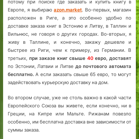
потому при поиске где заказать и купить книгу в
Европе, я выбираю
azon.market
. Во-первых, магазин
расположен в Риге, а это особенно удобно по
доставке заказа книг в Эстонию и Литву, в Таллин и
Вильнюс, не говоря о других городах. Во-вторых, я
живу в Таллине, и конечно, закажу дешевле и
быстрее из Риги, чем к примеру, из Германии. В
третьих,
при заказе книг свыше
40
евро,
доставят
по Эстонии, Латвии и Литве
до почтового автомата
бесплатно.
А если заказать свыше 65 евро, то могут
задействовать курьерскую доставку на дом.
Во втором случае, уже не столь важно в какой части
Европейского Союза вы живете, если конечно, ни в
Греции, на Кипре или Мальте. Рижанам повезло
особенно, им бесплатна доставка вне зависимости от
суммы заказа.