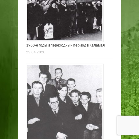
1980-е годы и переходный период в Каламая
29.04.2026