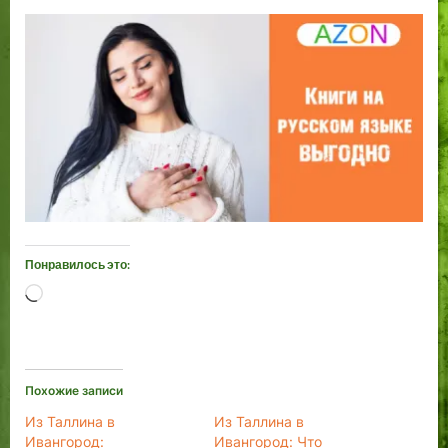
Понравилось это:
Загрузка…
Похожие записи
Из Таллина в
Из Таллина в
Ивангород:
Ивангород: Что