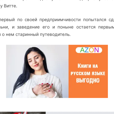
у Витте.
первый по своей предприимчивости попытался сд
льни, и заведение его и поныне остается первы
л о нем старинный путеводитель.