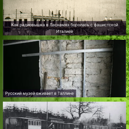
Как радиовышка в Ласнамяэ боролась с фашистской
Италией
Русский музей оживает в Таллине