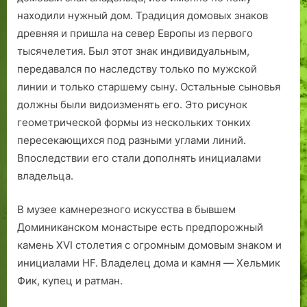
находили нужный дом. Традиция домовых знаков
древняя и пришла на север Европы из первого
тысячелетия. Был этот знак индивидуальным,
передавался по наследству только по мужской
линии и только старшему сыну. Остальные сыновья
должны были видоизменять его. Это рисунок
геометрической формы из нескольких тонких
пересекающихся под разными углами линий.
Впоследствии его стали дополнять инициалами
владельца.
В музее камнерезного искусства в бывшем
Доминиканском монастыре есть предпорожный
камень ХVI столетия с огромным домовым знаком и
инициалами HF. Владелец дома и камня — Хельмик
Фик, купец и ратман.