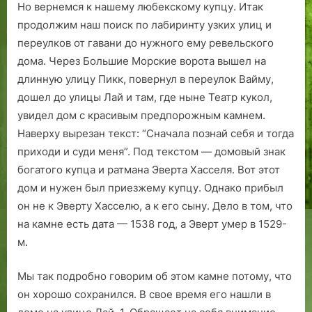
Но вернемся к нашему любекскому купцу. Итак
продолжим наш поиск по лабиринту узких улиц и
переулков от гавани до нужного ему ревельского
дома. Через Большие Морские ворота вышел на
длинную улицу Пикк, повернул в переулок Вайму,
дошел до улицы Лай и там, где ныне Театр кукол,
увидел дом с красивым предпорожным камнем.
Наверху вырезан текст: “Сначала познай себя и тогда
приходи и суди меня”. Под текстом — домовый знак
богатого купца и ратмана Эверта Хасселя. Вот этот
дом и нужен был приезжему купцу. Однако прибыл
он не к Эверту Хасселю, а к его сыну. Дело в том, что
на камне есть дата — 1538 год, а Эверт умер в 1529-
м.
Мы так подробно говорим об этом камне потому, что
он хорошо сохранился. В свое время его нашли в