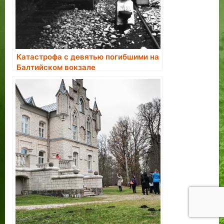
Катастрофа с девятью погибшими на
Балтийском вокзале