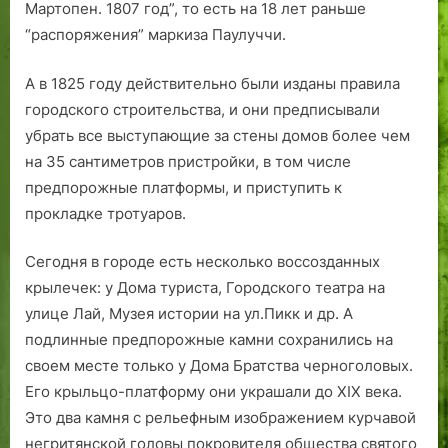
Мартопен. 1807 год”, то есть на 18 лет раньше
“распоряжения” маркиза Паулуччи.
А в 1825 году действительно были изданы правила
городского строительства, и они предписывали
убрать все выступающие за стены домов более чем
на 35 сантиметров пристройки, в том числе
предпорожные платформы, и приступить к
прокладке тротуаров.
Сегодня в городе есть несколько воссозданных
крылечек: у Дома туриста, Городского театра на
улице Лай, Музея истории на ул.Пикк и др. А
подлинные предпорожные камни сохранились на
своем месте только у Дома Братства черноголовых.
Его крыльцо-платформу они украшали до ХIХ века.
Это два камня с рельефным изображением курчавой
негритянской головы покровителя общества святого