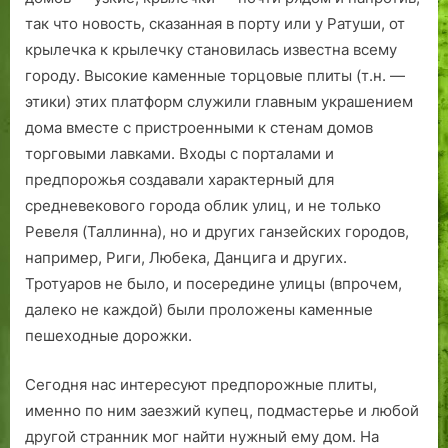
так что новость, сказанная в порту или у Ратуши, от
крылечка к крылечку становилась известна всему
городу. Высокие каменные торцовые плиты (т.н. —
этики) этих платформ служили главным украшением
дома вместе с пристроенными к стенам домов
торговыми лавками. Входы с порталами и
предпорожья создавали характерный для
средневекового города облик улиц, и не только
Ревеля (Таллинна), но и других ганзейских городов,
например, Риги, Любека, Данцига и других.
Тротуаров не было, и посередине улицы (впрочем,
далеко не каждой) были проложены каменные
пешеходные дорожки.
Сегодня нас интересуют предпорожные плиты,
именно по ним заезжий купец, подмастерье и любой
другой странник мог найти нужный ему дом. На