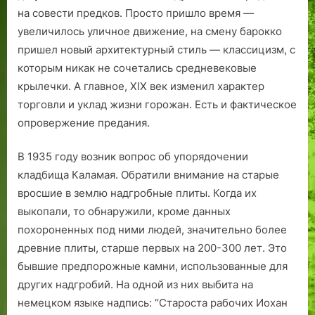
на совести предков. Просто пришло время —
увеличилось уличное движение, на смену барокко
пришел новый архитектурный стиль — классицизм, с
которым никак не сочетались средневековые
крылечки. А главное, ХIХ век изменил характер
торговли и уклад жизни горожан. Есть и фактическое
опровержение предания.
В 1935 году возник вопрос об упорядочении
кладбища Каламая. Обратили внимание на старые
вросшие в землю надгробные плиты. Когда их
выкопали, то обнаружили, кроме данных
похороненных под ними людей, значительно более
древние плиты, старше первых на 200-300 лет. Это
бывшие предпорожные камни, использованные для
других надгробий. На одной из них выбита на
немецком языке надпись: “Староста рабочих Иохан