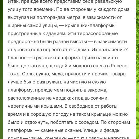
Итак, прежде всего представим себе ревельскую
улицу того времени. По ее сторонам у каждого дома,
выступая на полтора-два метра, в зависимости от
ширины самой улицы, — крылечки-платформы,
пристроенные к зданиям. Эти террасообразные
предпорожья были разной высоты — в зависимости
от уровня пола первого этажа дома. Их назначение?
Главное — грузовая платформа. Грязи на улицах
было достаточно, дождей и мокрого снега в Ревеле
тоже. Соль, сукно, меха, пряности и прочие товары
лучше было разгружать на чистую и сухую
платформу, прежде чем поднять в закрома,
расположенные на чердаках под высокими
черепичными крышами. В свободное от работы
время и в хорошую погоду на таком крыльце можно
было и отдохнуть, поболтать с соседом. По сторонам
платформы — каменные скамьи. Улицы и фасады
домов — узкие, крылечки — почти рядом и напротив,