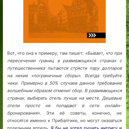
Вот, что она к примеру, там пишет:
«Бывает, что при
пересечении границ в развивающихся странах с
путешественника пытаются стрясти пару долларов
на некие «пограничные сборы». Всегда требуйте
чеки. Примерно в 50% случаев данное требование
волшебным образом отменит сбор.
В развивающихся
странах, выбирать отель лучше на месте. Дешевые
отели просто не попадают в сети онлайн-
бронирования».
Эти её советы, конечно, не
относятся именно к Прибалтике, но могут оказаться
полезными впредь.
Я бы не хотел рушить интригу и