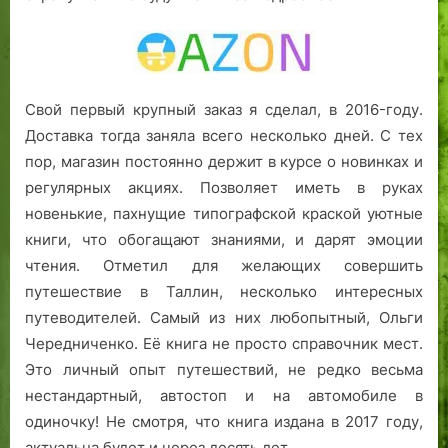
Свой первый крупный заказ я сделал, в 2016-году.
Доставка тогда заняла всего несколько дней. С тех
пор, магазин постоянно держит в курсе о новинках и
регулярных акциях. Позволяет иметь в руках
новенькие, пахнущие типографской краской уютные
книги, что обогащают знаниями, и дарят эмоции
чтения. Отметил для желающих совершить
путешествие в Таллин, несколько интересных
путеводителей. Самый из них любопытный, Ольги
Чередниченко. Её книга не просто справочник мест.
Это личный опыт путешествий, не редко весьма
нестандартный, автостоп и на автомобиле в
одиночку! Не смотря, что книга издана в 2017 году,
актуальна будет и через десять лет.