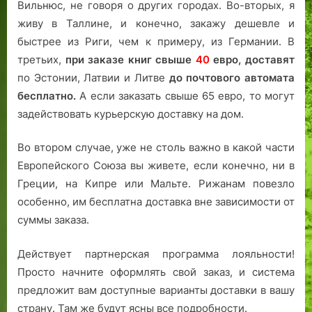
Вильнюс, не говоря о других городах. Во-вторых, я
живу в Таллине, и конечно, закажу дешевле и
быстрее из Риги, чем к примеру, из Германии. В
третьих,
при заказе книг свыше
40
евро,
доставят
по Эстонии, Латвии и Литве
до почтового автомата
бесплатно.
А если заказать свыше 65 евро, то могут
задействовать курьерскую доставку на дом.
Во втором случае, уже не столь важно в какой части
Европейского Союза вы живете, если конечно, ни в
Греции, на Кипре или Мальте. Рижанам повезло
особенно, им бесплатна доставка вне зависимости от
суммы заказа.
Действует партнерская программа лояльности!
Просто начните оформлять свой заказ, и система
предложит вам доступные варианты доставки в вашу
страну. Там же будут ясны все подробности.