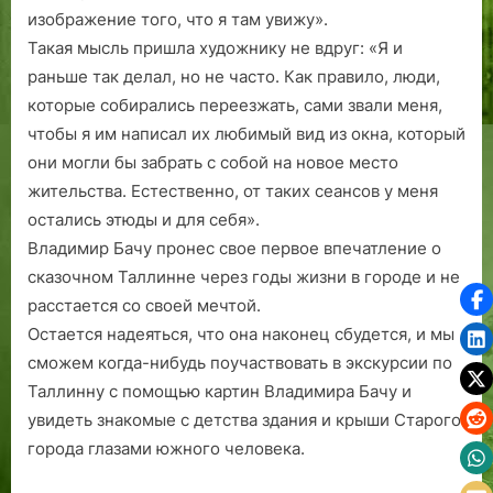
изображение того, что я там увижу».
Такая мысль пришла художнику не вдруг: «Я и
раньше так делал, но не часто. Как правило, люди,
которые собирались переезжать, сами звали меня,
чтобы я им написал их любимый вид из окна, который
они могли бы забрать с собой на новое место
жительства. Естественно, от таких сеансов у меня
остались этюды и для себя».
Владимир Бачу пронес свое первое впечатление о
сказочном Таллинне через годы жизни в городе и не
расстается со своей мечтой.
Остается надеяться, что она наконец сбудется, и мы
сможем когда-нибудь поучаствовать в экскурсии по
Таллинну с помощью картин Владимира Бачу и
увидеть знакомые с детства здания и крыши Старого
города глазами южного человека.