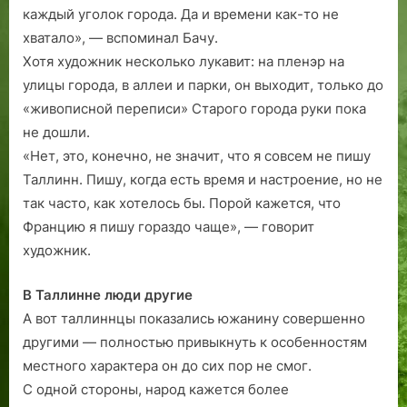
каждый уголок города. Да и времени как-то не
хватало», — вспоминал Бачу.
Хотя художник несколько лукавит: на пленэр на
улицы города, в аллеи и парки, он выходит, только до
«живописной переписи» Старого города руки пока
не дошли.
«Нет, это, конечно, не значит, что я совсем не пишу
Таллинн. Пишу, когда есть время и настроение, но не
так часто, как хотелось бы. Порой кажется, что
Францию я пишу гораздо чаще», — говорит
художник.
В Таллинне люди другие
А вот таллиннцы показались южанину совершенно
другими — полностью привыкнуть к особенностям
местного характера он до сих пор не смог.
С одной стороны, народ кажется более