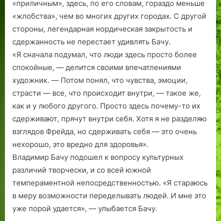
«приличным», здесь, по его словам, гораздо меньше
«жлобства», чем во многих других городах. С другой
стороны, легендарная нордическая закрытость и
сдержанность не перестает удивлять Бачу.
«Я сначала подумал, что люди здесь просто более
спокойные, — делится своими впечатлениями
художник. — Потом понял, что чувства, эмоции,
страсти — все, что происходит внутри, — такое же,
как и у любого другого. Просто здесь почему-то их
сдерживают, прячут внутри себя. Хотя я не разделяю
взглядов Фрейда, но сдерживать себя — это очень
нехорошо, это вредно для здоровья».
Владимир Бачу подошел к вопросу культурных
различий творчески, и со всей южной
темпераментной непосредственностью. «Я стараюсь
в меру возможности переделывать людей. И мне это
уже порой удается», — улыбается Бачу.