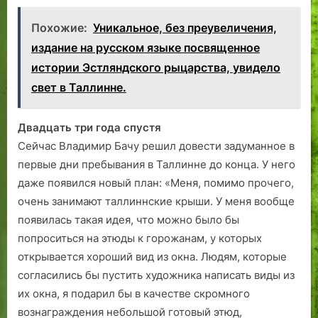
Похожие:
Уникальное, без преувеличения,
издание на русском языке посвященное
истории Эстляндского рыцарства, увидело
свет в Таллинне.
Двадцать три года спустя
Сейчас Владимир Бачу решил довести задуманное в
первые дни пребывания в Таллинне до конца. У него
даже появился новый план: «Меня, помимо прочего,
очень занимают таллиннские крыши. У меня вообще
появилась такая идея, что можно было бы
попроситься на этюды к горожанам, у которых
открывается хороший вид из окна. Людям, которые
согласились бы пустить художника написать виды из
их окна, я подарил бы в качестве скромного
вознаграждения небольшой готовый этюд,