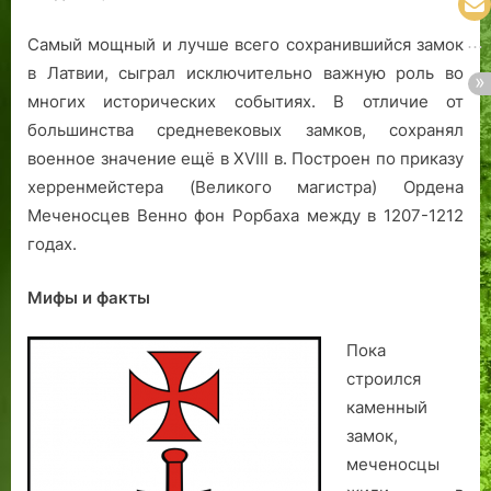
Самый мощный и лучше всего сохранившийся замок
в Латвии, сыграл исключительно важную роль во
многих исторических событиях. В отличие от
большинства средневековых замков, сохранял
военное значение ещё в XVIII в. Построен по приказу
херренмейстера (Великого магистра) Ордена
Меченосцев Венно фон Рорбаха между в 1207-1212
годах.
Мифы и факты
Пока
строился
каменный
замок,
меченосцы