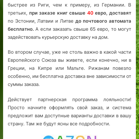
быстрее из Риги, чем к примеру, из Германии. В
третьих,
при заказе книг свыше
40
евро,
доставят
по Эстонии, Латвии и Литве
до почтового автомата
бесплатно.
А если заказать свыше 65 евро, то могут
задействовать курьерскую доставку на дом.
Во втором случае, уже не столь важно в какой части
Европейского Союза вы живете, если конечно, ни в
Греции, на Кипре или Мальте. Рижанам повезло
особенно, им бесплатна доставка вне зависимости от
суммы заказа.
Действует партнерская программа лояльности!
Просто начните оформлять свой заказ, и система
предложит вам доступные варианты доставки в вашу
страну. Там же будут ясны все подробности.