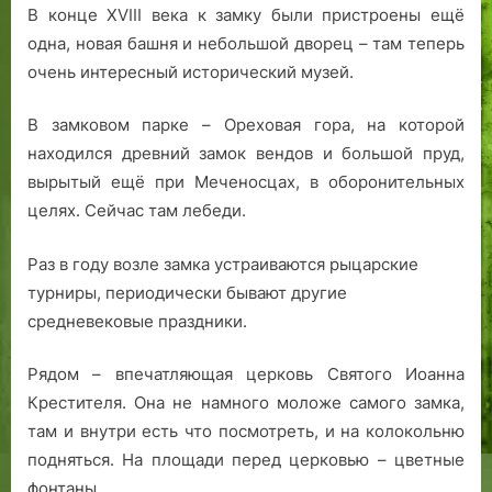
В конце XVIII века к замку были пристроены ещё
одна, новая башня и небольшой дворец – там теперь
очень интересный исторический музей.
В замковом парке – Ореховая гора, на которой
находился древний замок вендов и большой пруд,
вырытый ещё при Меченосцах, в оборонительных
целях. Сейчас там лебеди.
Раз в году возле замка устраиваются рыцарские
турниры, периодически бывают другие
средневековые праздники.
Рядом – впечатляющая церковь Святого Иоанна
Крестителя. Она не намного моложе самого замка,
там и внутри есть что посмотреть, и на колокольню
подняться. На площади перед церковью – цветные
фонтаны.