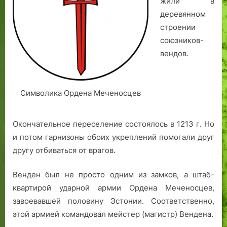
жили в
деревянном
строении
союзников-
вендов.
Символика Ордена Меченосцев
Окончательное переселение состоялось в 1213 г. Но
и потом гарнизоны обоих укреплений помогали друг
другу отбиваться от врагов.
Венден был не просто одним из замков, а штаб-
квартирой ударной армии Ордена Меченосцев,
завоевавшей половину Эстонии. Соответственно,
этой армией командовал мейстер (магистр) Вендена.