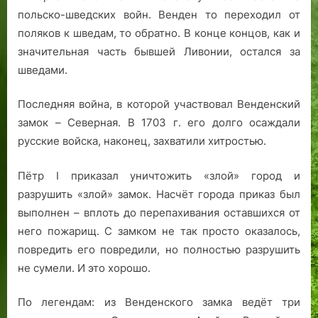
польско-шведских войн. Венден то переходил от
поляков к шведам, то обратно. В конце концов, как и
значительная часть бывшей Ливонии, остался за
шведами.
Последняя война, в которой участвовал Венденский
замок – Северная. В 1703 г. его долго осаждали
русские войска, наконец, захватили хитростью.
Пётр I приказал уничтожить «злой» город и
разрушить «злой» замок. Насчёт города приказ был
выполнен – вплоть до перепахивания оставшихся от
него пожарищ. С замком не так просто оказалось,
повредить его повредили, но полностью разрушить
не сумели. И это хорошо.
По легендам: из Венденского замка ведёт три