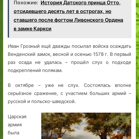
Похожие:
История Датского принца Отто,
отсидевшего десять лет в острогах, но
ставшего после фогтом Ливонского Ордена
в замке Каркси
Иван Грозный ещё дважды посылал войска осаждать
Венденский замок, весной и осенью 1578 г. В первый
раз осада не удалась – прошёл слух о подходе
подкреплений полякам.
В октябре – уже не слух. Состоялась вполне
серьёзное сражение, с участием больших армий –
русской и польско-шведской.
Царская
армия
была