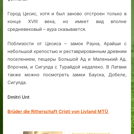
Город Цесис, хотя и был заново отстроен только в
конце XVIII века, но имеет вид вполне
средневековый – аура сказывается.
Поблизости от Цесиса – замок Рауна, Арайши с
небольшой крепостью и реставрированным древним
поселением, пещеры Большой Ад и Маленький Ад.
Впрочем, и Сигулда с Турайдой недалеко. В Латвии
также можно посмотреть замки Бауска, Добеле,
Сигулда.
Dmitri Unt
Brüder die Ritterschaft Cristi von Livland MTÜ