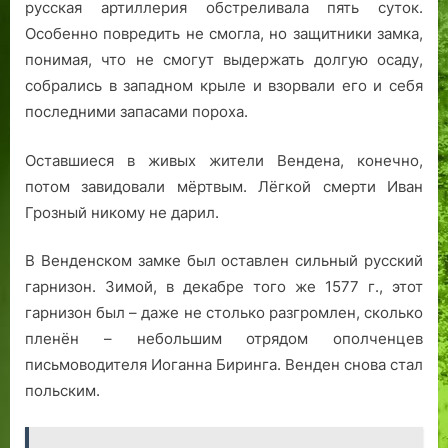
русская артиллерия обстреливала пять суток.
Особенно повредить не смогла, но защитники замка,
понимая, что не смогут выдержать долгую осаду,
собрались в западном крыле и взорвали его и себя
последними запасами пороха.
Оставшиеся в живых жители Вендена, конечно,
потом завидовали мёртвым. Лёгкой смерти Иван
Грозный никому не дарил.
В Венденском замке был оставлен сильный русский
гарнизон. Зимой, в декабре того же 1577 г., этот
гарнизон был – даже не столько разгромлен, сколько
пленён – небольшим отрядом ополченцев
письмоводителя Иоганна Биринга. Венден снова стал
польским.