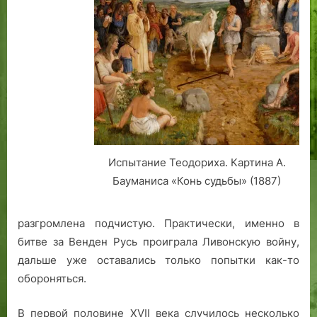
Испытание Теодориха. Картина А.
Бауманиса «Конь судьбы» (1887)
разгромлена подчистую. Практически, именно в
битве за Венден Русь проиграла Ливонскую войну,
дальше уже оставались только попытки как-то
обороняться.
В первой половине XVII века случилось несколько