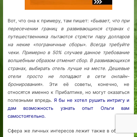
Вот, что она к примеру, там пишет:
«Бывает, что при
пересечении границ в развивающихся странах с
путешественника пытаются стрясти пару долларов
на некие «пограничные сборы». Всегда требуйте
чеки. Примерно в 50% случаев данное требование
волшебным образом отменит сбор.
В развивающихся
странах, выбирать отель лучше на месте. Дешевые
отели просто не попадают в сети онлайн-
бронирования».
Эти её советы, конечно, не
относятся именно к Прибалтике, но могут оказаться
полезными впредь.
Я бы не хотел рушить интригу и
дам возможность узнать опыт Ольги вам
самостоятельно.
Сфера же личных интересов лежит также в области