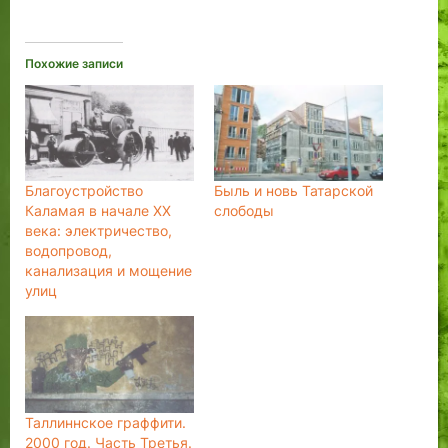
Похожие записи
Благоустройство
Быль и новь Татарской
Каламая в начале XX
слободы
века: электричество,
водопровод,
канализация и мощение
улиц
Таллиннское граффити.
2000 год. Часть Третья.