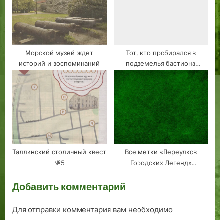
Морской музей ждет
Тот, кто пробирался в
историй и воспоминаний
подземелья бастиона
Скооне! Таллин
Таллинский столичный квест
Все метки «Переулков
№5
Городских Легенд»
Таллиннна
Добавить комментарий
Для отправки комментария вам необходимо