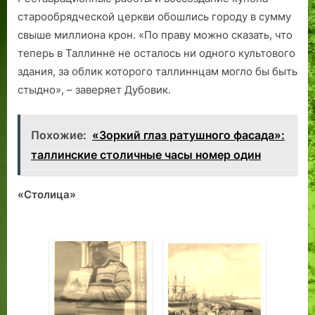
старообрядческой церкви обошлись городу в сумму
свыше миллиона крон. «По праву можно сказать, что
теперь в Таллинне не осталось ни одного культового
здания, за облик которого таллиннцам могло бы быть
стыдно», – заверяет Дубовик.
Похожие:
«Зоркий глаз ратушного фасада»:
таллинские столичные часы номер один
«Столица»