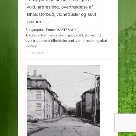
Защищено: Emne: HASTESAG!
Tredjepartsanmeldelse om grov vold, afpresning,
overtrædelse af tilholdsforbud, vidnetrusler og akut
livsfare
03.08.2026